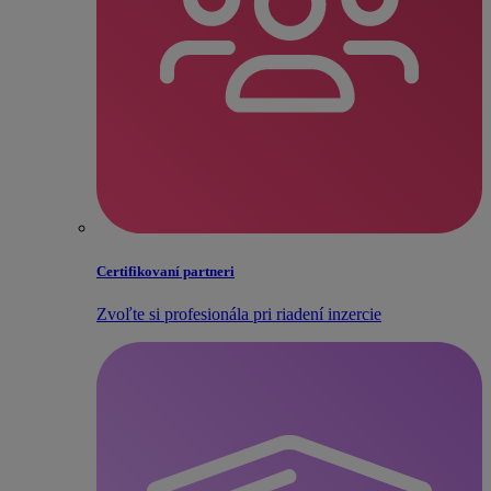
Certifikovaní partneri
Zvoľte si profesionála pri riadení inzercie