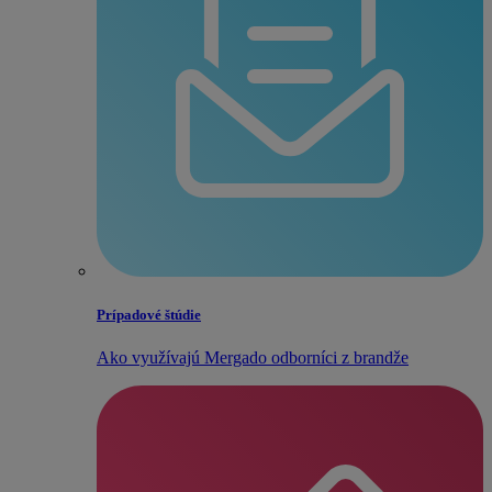
Prípadové štúdie
Ako využívajú Mergado odborníci z brandže