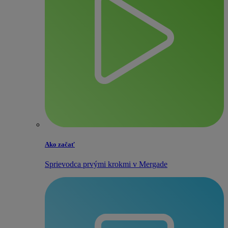
Ako začať
Sprievodca prvými krokmi v Mergade