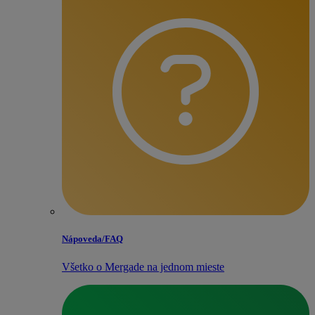
Nápoveda/​FAQ
Všetko o Mergade na jednom mieste