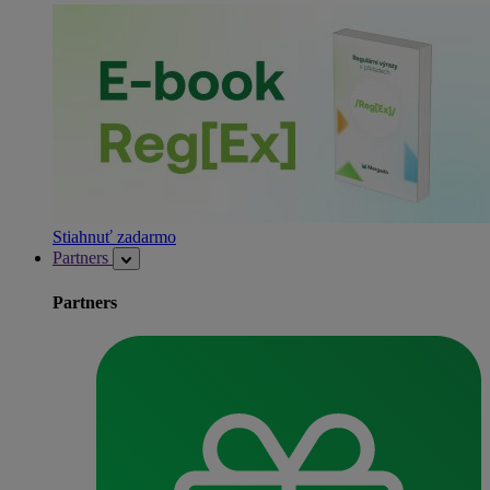
Stiahnuť zadarmo
Partners
Partners