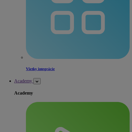
Všetky integrácie
Academy
Academy