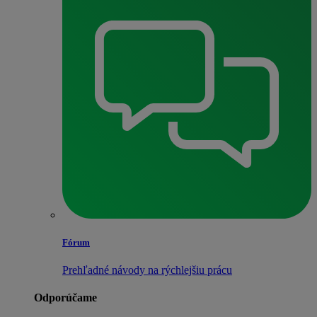
Fórum
Prehľadné návody na rýchlejšiu prácu
Odporúčame