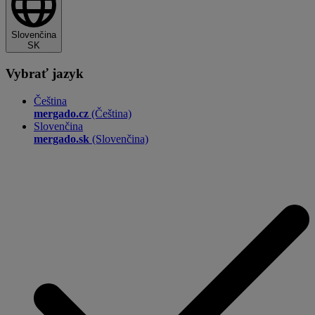
Slovenčina
SK
Vybrať jazyk
Čeština
mergado.cz
(Čeština)
Slovenčina
mergado.sk
(Slovenčina)