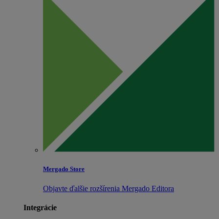
Mergado Store
Objavte ďalšie rozšírenia Mergado Editora
Integrácie