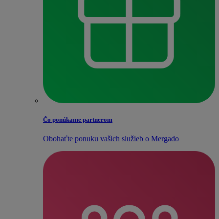
Čo ponúkame partnerom
Obohaťte ponuku vašich služieb o Mergado