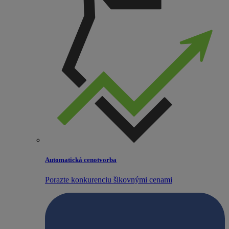
Automatická cenotvorba
Porazte konkurenciu šikovnými cenami