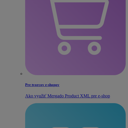
Pre tvorcov e‑shopov
Ako využiť Mergado Product XML pre e‑shop