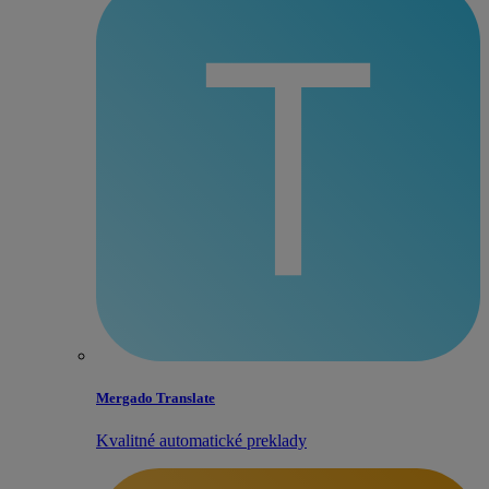
Mergado Translate
Kvalitné automatické preklady