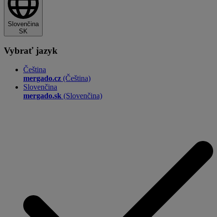
Slovenčina
SK
Vybrať jazyk
Čeština
mergado.cz
(Čeština)
Slovenčina
mergado.sk
(Slovenčina)