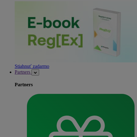
Stiahnuť zadarmo
Partners
Partners