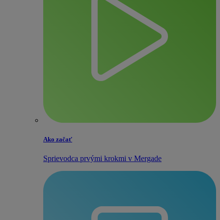
Ako začať
Sprievodca prvými krokmi v Mergade