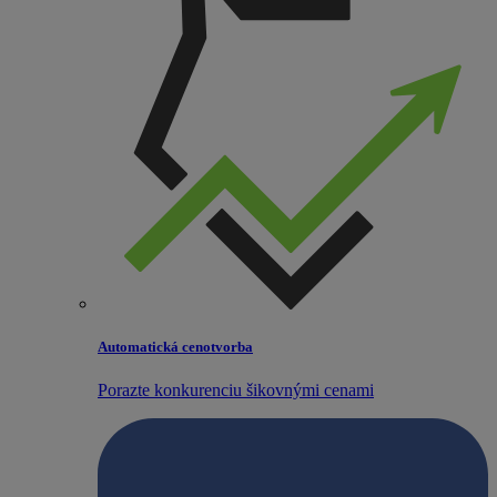
Automatická cenotvorba
Porazte konkurenciu šikovnými cenami