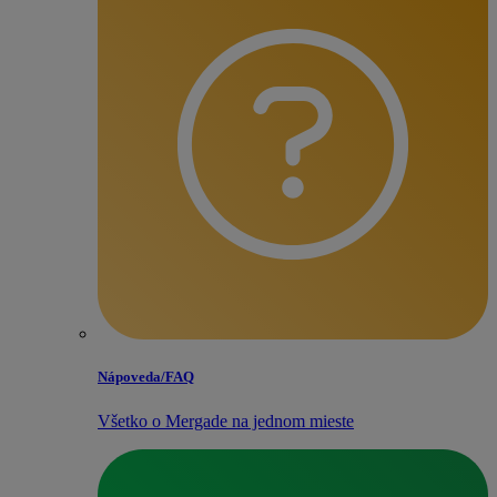
Nápoveda/​FAQ
Všetko o Mergade na jednom mieste