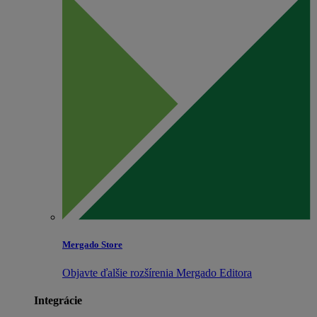
Mergado Store
Objavte ďalšie rozšírenia Mergado Editora
Integrácie