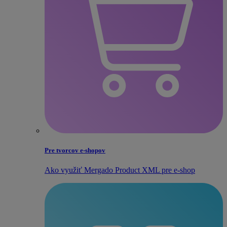
Pre tvorcov e‑shopov
Ako využiť Mergado Product XML pre e‑shop