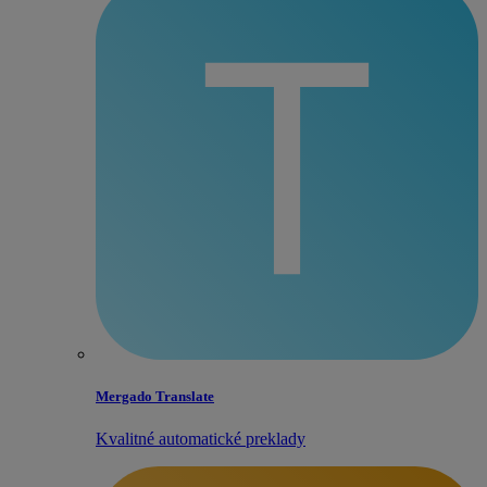
Mergado Translate
Kvalitné automatické preklady