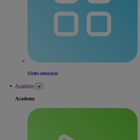
Všetky integrácie
Academy
Academy