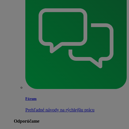
Fórum
Prehľadné návody na rýchlejšiu prácu
Odporúčame