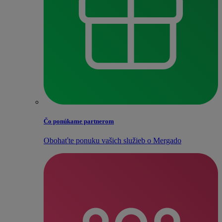
Čo ponúkame partnerom
Obohaťte ponuku vašich služieb o Mergado