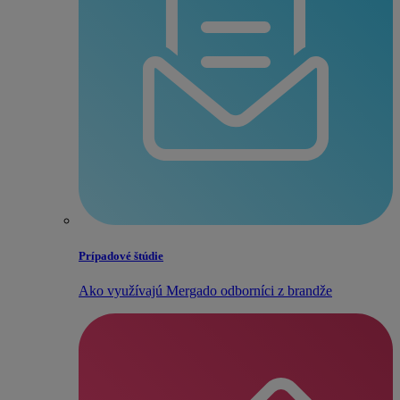
Prípadové štúdie
Ako využívajú Mergado odborníci z brandže