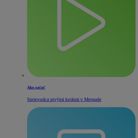
Ako začať
Sprievodca prvými krokmi v Mergade