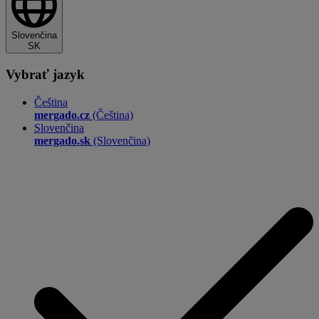
Slovenčina
SK
Vybrať jazyk
Čeština
mergado.cz
(Čeština)
Slovenčina
mergado.sk
(Slovenčina)