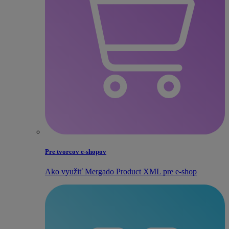
Pre tvorcov e‑shopov
Ako využiť Mergado Product XML pre e‑shop