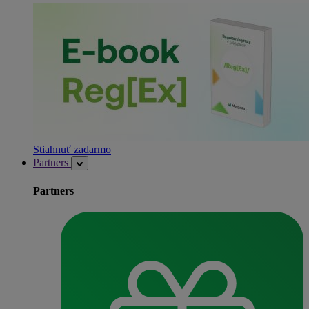
Stiahnuť zadarmo
Partners
Partners