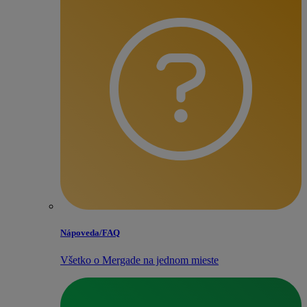
Nápoveda/​FAQ
Všetko o Mergade na jednom mieste