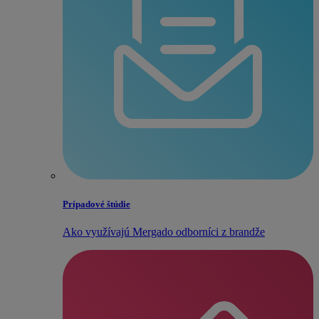
Prípadové štúdie
Ako využívajú Mergado odborníci z brandže