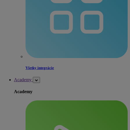
Všetky integrácie
Academy
Academy