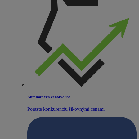
Automatická cenotvorba
Porazte konkurenciu šikovnými cenami