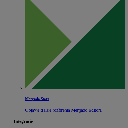
Mergado Store
Objavte ďalšie rozšírenia Mergado Editora
Integrácie