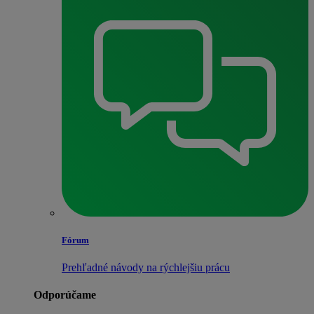
Fórum
Prehľadné návody na rýchlejšiu prácu
Odporúčame