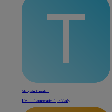
Mergado Translate
Kvalitné automatické preklady