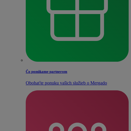
Čo ponúkame partnerom
Obohaťte ponuku vašich služieb o Mergado