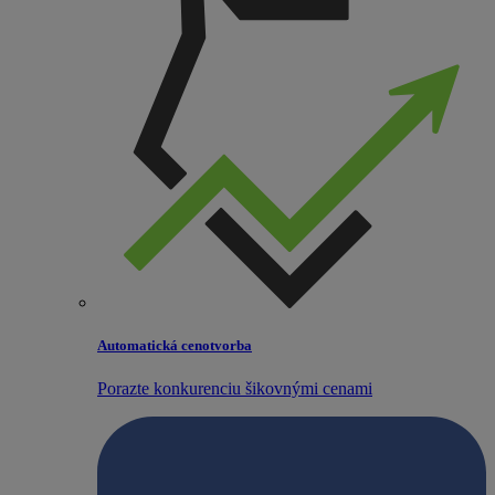
Automatická cenotvorba
Porazte konkurenciu šikovnými cenami