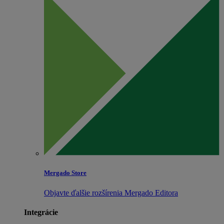
Mergado Store
Objavte ďalšie rozšírenia Mergado Editora
Integrácie