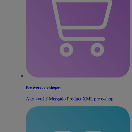
Pre tvorcov e‑shopov
Ako využiť Mergado Product XML pre e‑shop