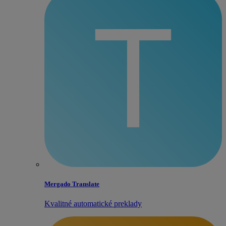
Mergado Translate
Kvalitné automatické preklady