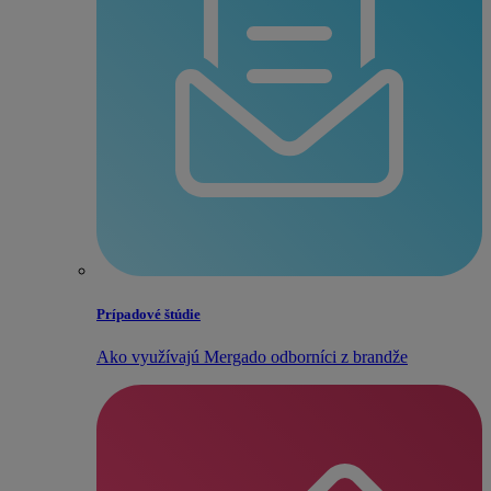
Prípadové štúdie
Ako využívajú Mergado odborníci z brandže