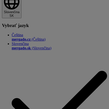
Slovenčina
SK
Vybrať jazyk
Čeština
mergado.cz
(Čeština)
Slovenčina
mergado.sk
(Slovenčina)