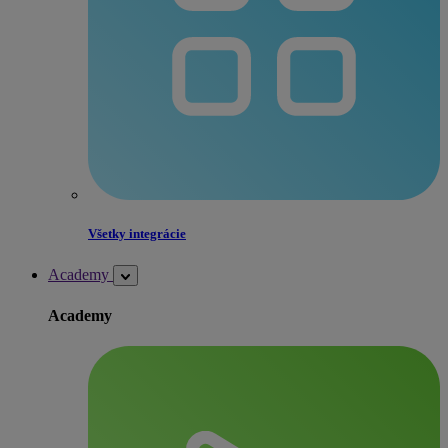
Všetky integrácie
Academy
Academy