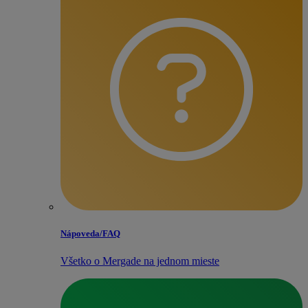
Nápoveda/​FAQ
Všetko o Mergade na jednom mieste