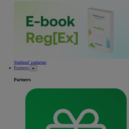
Stiahnuť zadarmo
Partners
Partners