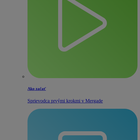
Ako začať
Sprievodca prvými krokmi v Mergade