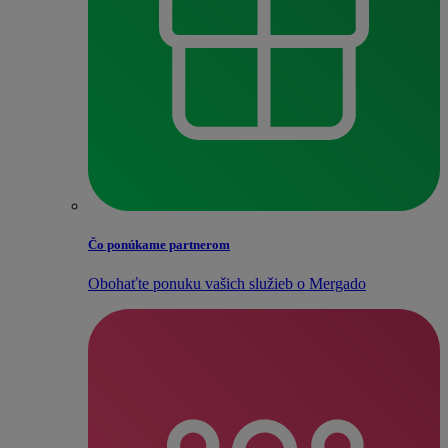
Čo ponúkame partnerom
Obohaťte ponuku vašich služieb o Mergado