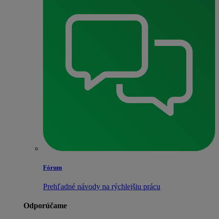
Fórum
Prehľadné návody na rýchlejšiu prácu
Odporúčame