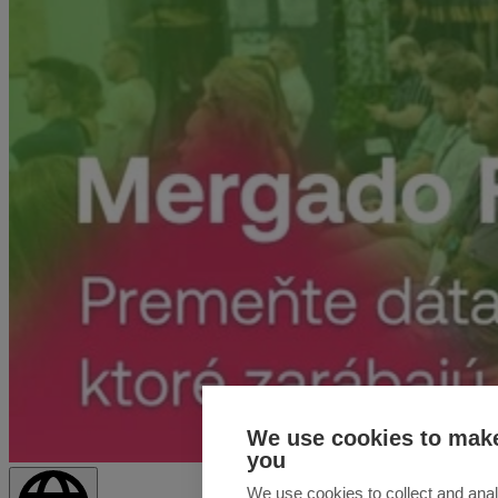
We use cookies to make
you
We use cookies to collect and anal