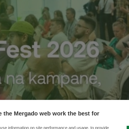
 the Mergado web work the best for
yse information on site performance and usage, to provide