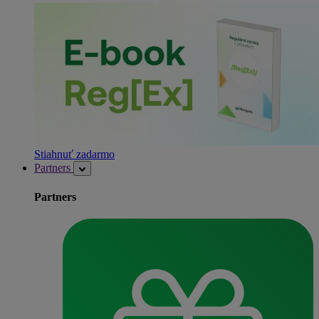
Stiahnuť zadarmo
Partners
Partners