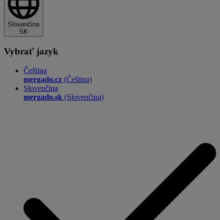
Slovenčina
SK
Vybrať jazyk
Čeština
mergado.cz
(Čeština)
Slovenčina
mergado.sk
(Slovenčina)