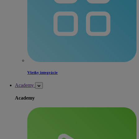
Všetky integrácie
Academy
Academy