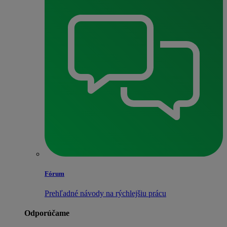
Fórum
Prehľadné návody na rýchlejšiu prácu
Odporúčame