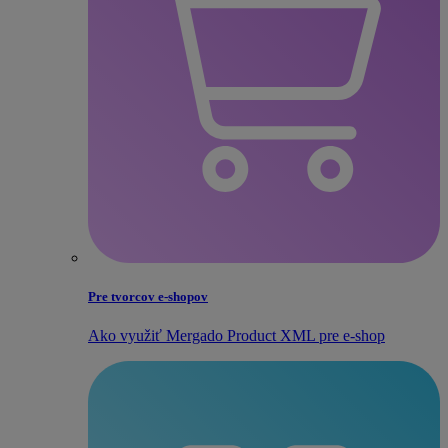
Pre tvorcov e‑shopov
Ako využiť Mergado Product XML pre e‑shop