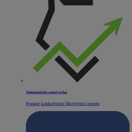
Automatická cenotvorba
Porazte konkurenciu šikovnými cenami