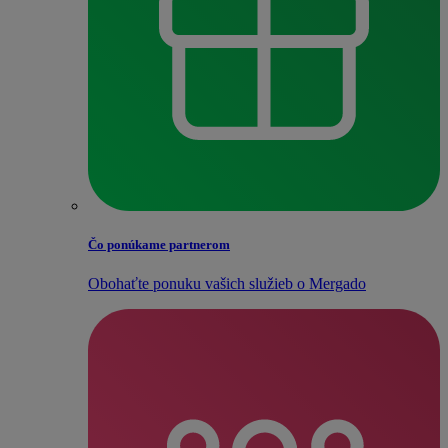
Čo ponúkame partnerom
Obohaťte ponuku vašich služieb o Mergado