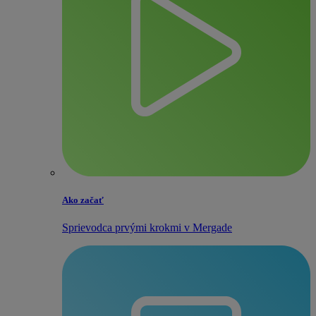
Ako začať
Sprievodca prvými krokmi v Mergade