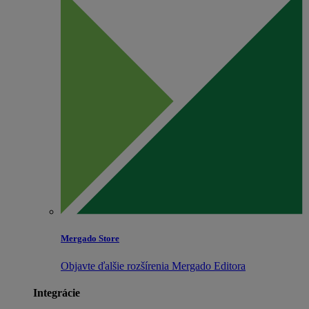
Mergado Store
Objavte ďalšie rozšírenia Mergado Editora
Integrácie