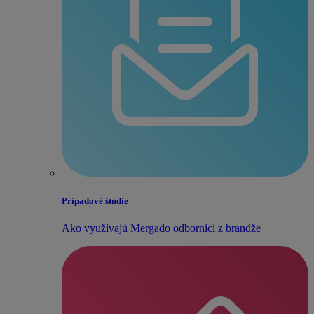
Prípadové štúdie
Ako využívajú Mergado odborníci z brandže