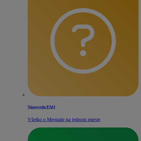
Nápoveda/​FAQ
Všetko o Mergade na jednom mieste