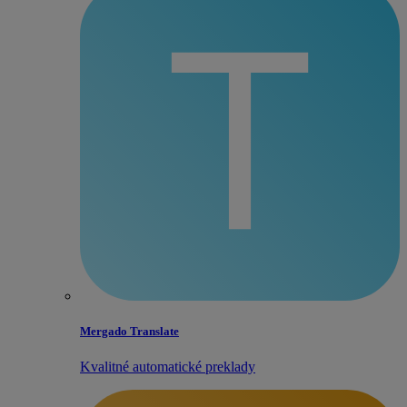
Mergado Translate
Kvalitné automatické preklady