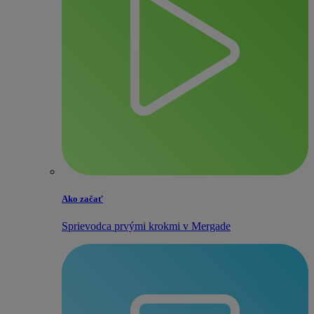
Ako začať
Sprievodca prvými krokmi v Mergade