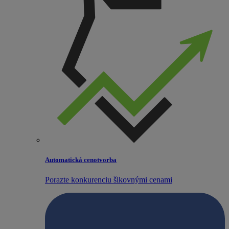
Automatická cenotvorba
Porazte konkurenciu šikovnými cenami