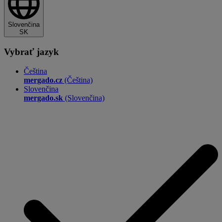
Slovenčina
SK
Vybrať jazyk
Čeština
mergado.cz
(Čeština)
Slovenčina
mergado.sk
(Slovenčina)