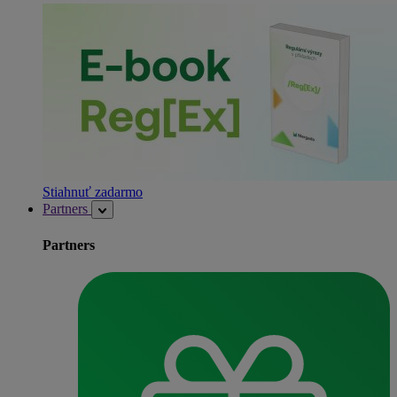
Stiahnuť zadarmo
Partners
Partners