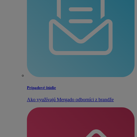
Prípadové štúdie
Ako využívajú Mergado odborníci z brandže