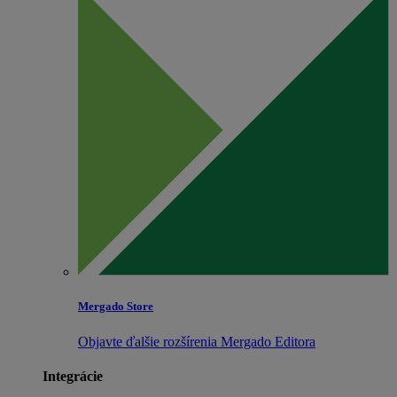
Mergado Store
Objavte ďalšie rozšírenia Mergado Editora
Integrácie