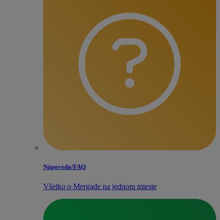
Nápoveda/​FAQ
Všetko o Mergade na jednom mieste