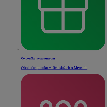
Čo ponúkame partnerom
Obohaťte ponuku vašich služieb o Mergado