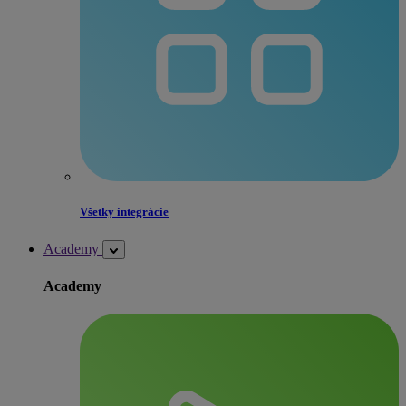
Všetky integrácie
Academy
Academy