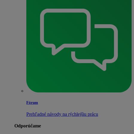
Fórum
Prehľadné návody na rýchlejšiu prácu
Odporúčame