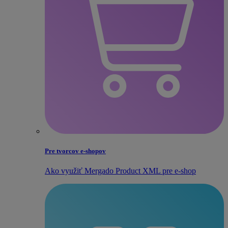
Pre tvorcov e‑shopov
Ako využiť Mergado Product XML pre e‑shop