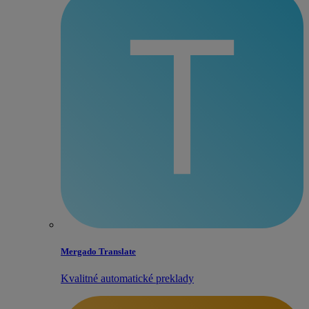
Mergado Translate
Kvalitné automatické preklady