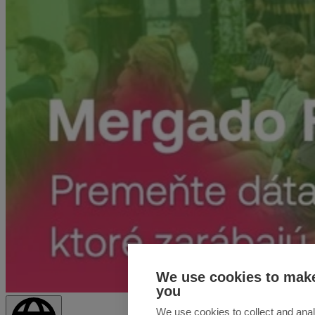
We use cookies to make
you
We use cookies to collect and anal