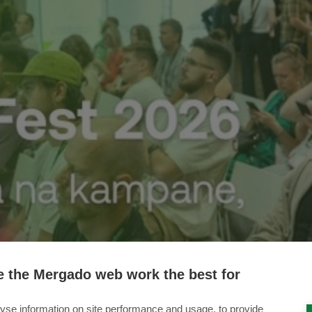
 the Mergado web work the best for
yse information on site performance and usage, to provide