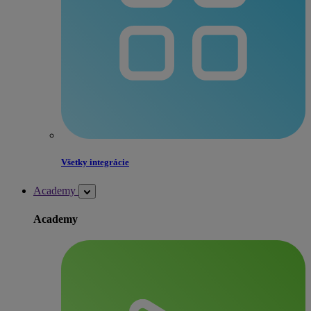
Všetky integrácie
Academy
Academy