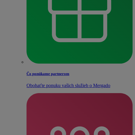
Čo ponúkame partnerom
Obohaťte ponuku vašich služieb o Mergado