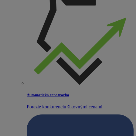
Automatická cenotvorba
Porazte konkurenciu šikovnými cenami