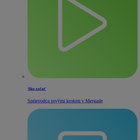
Ako začať
Sprievodca prvými krokmi v Mergade