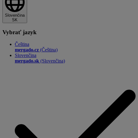
Slovenčina
SK
Vybrať jazyk
Čeština
mergado.cz
(Čeština)
Slovenčina
mergado.sk
(Slovenčina)