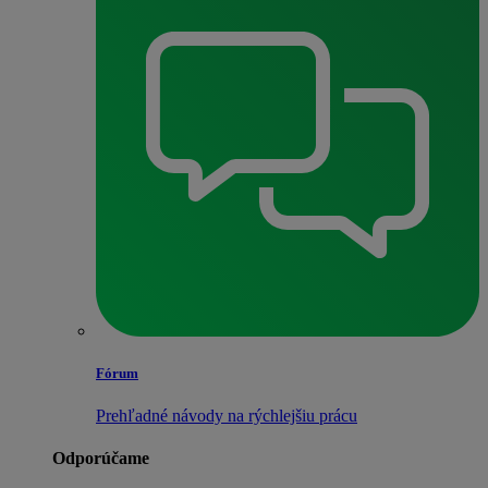
Fórum
Prehľadné návody na rýchlejšiu prácu
Odporúčame