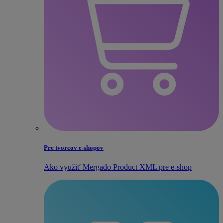
Pre tvorcov e‑shopov
Ako využiť Mergado Product XML pre e‑shop