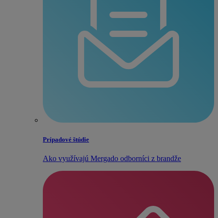
Prípadové štúdie
Ako využívajú Mergado odborníci z brandže