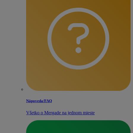
Nápoveda/​FAQ
Všetko o Mergade na jednom mieste