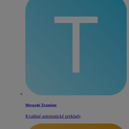
Mergado Translate
Kvalitné automatické preklady