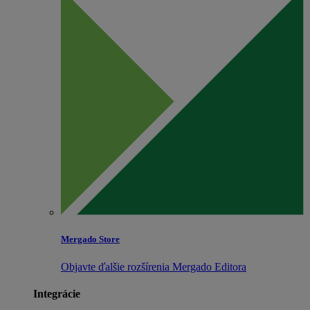
Mergado Store
Objavte ďalšie rozšírenia Mergado Editora
Integrácie