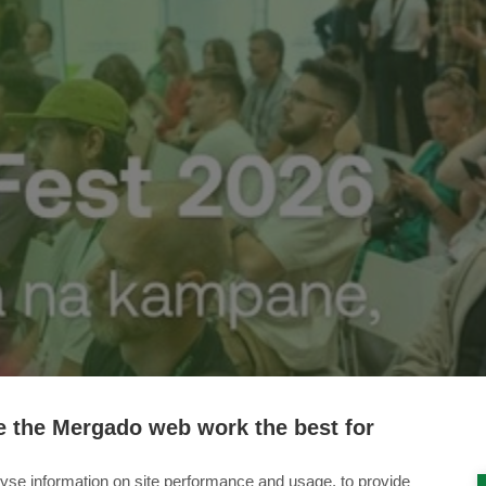
 the Mergado web work the best for
yse information on site performance and usage, to provide