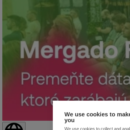
We use cookies to make
you
We use cookies to collect and anal