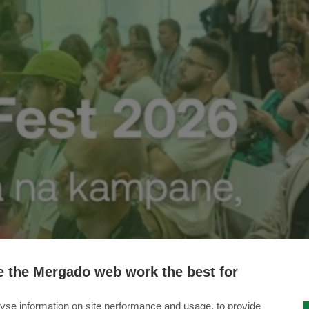
 the Mergado web work the best for
yse information on site performance and usage, to provide