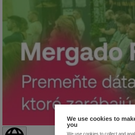
We use cookies to make
you
We use cookies to collect and anal