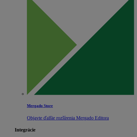
Mergado Store
Objavte ďalšie rozšírenia Mergado Editora
Integrácie