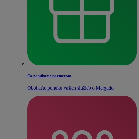
Čo ponúkame partnerom
Obohaťte ponuku vašich služieb o Mergado