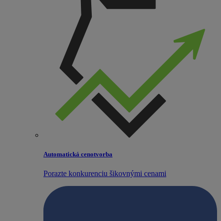
Automatická cenotvorba
Porazte konkurenciu šikovnými cenami