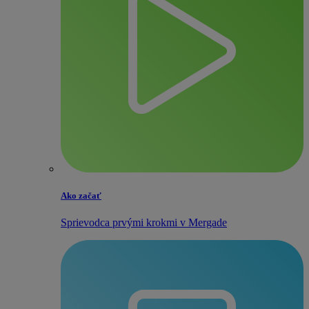
Ako začať
Sprievodca prvými krokmi v Mergade