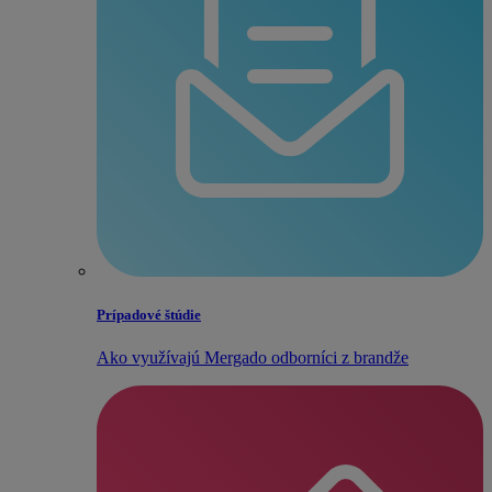
Prípadové štúdie
Ako využívajú Mergado odborníci z brandže