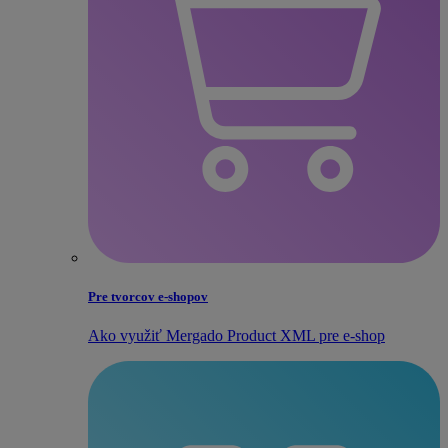
Pre tvorcov e‑shopov
Ako využiť Mergado Product XML pre e‑shop