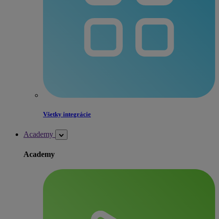
Všetky integrácie
Academy
Academy