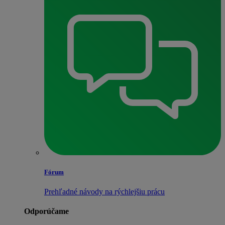
Fórum
Prehľadné návody na rýchlejšiu prácu
Odporúčame