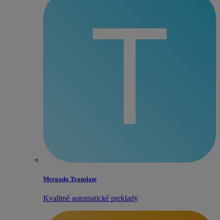
Mergado Translate
Kvalitné automatické preklady