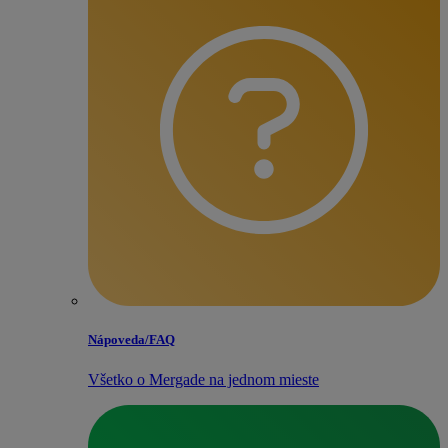
Nápoveda/​FAQ
Všetko o Mergade na jednom mieste