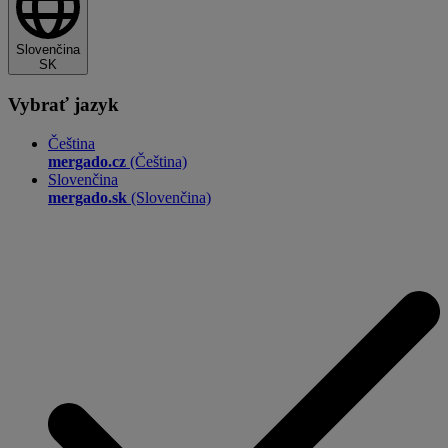
Slovenčina
SK
Vybrať jazyk
Čeština
mergado.cz
(Čeština)
Slovenčina
mergado.sk
(Slovenčina)