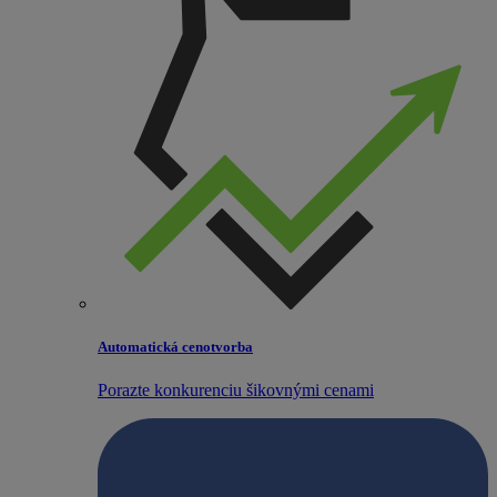
Automatická cenotvorba
Porazte konkurenciu šikovnými cenami