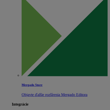
Mergado Store
Objavte ďalšie rozšírenia Mergado Editora
Integrácie