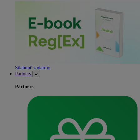
Stiahnuť zadarmo
Partners
Partners