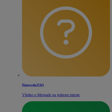
Nápoveda/​FAQ
Všetko o Mergade na jednom mieste