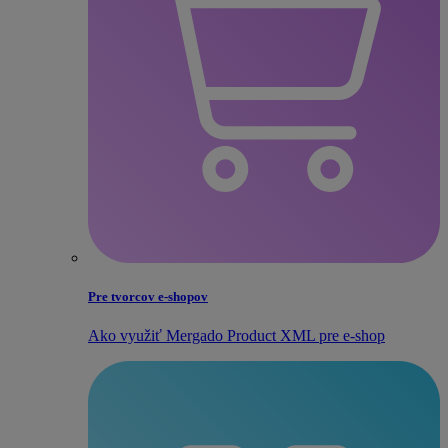
Pre tvorcov e‑shopov
Ako využiť Mergado Product XML pre e‑shop