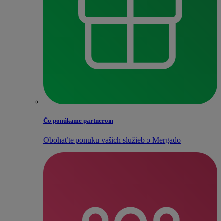
Čo ponúkame partnerom
Obohaťte ponuku vašich služieb o Mergado