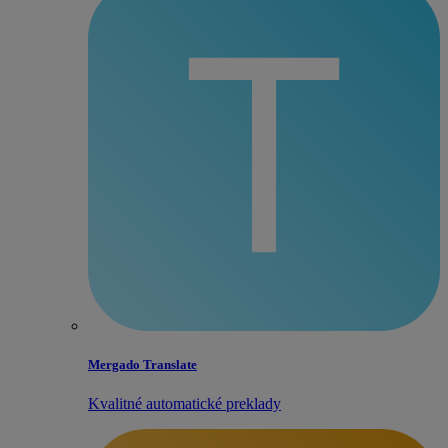
Mergado Translate
Kvalitné automatické preklady