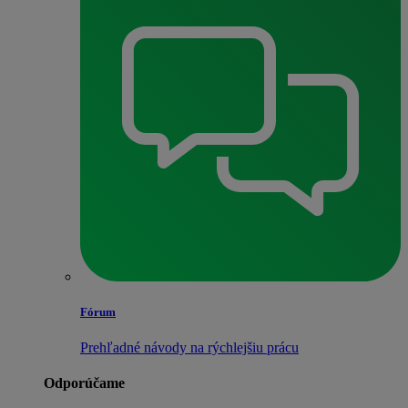
Fórum
Prehľadné návody na rýchlejšiu prácu
Odporúčame