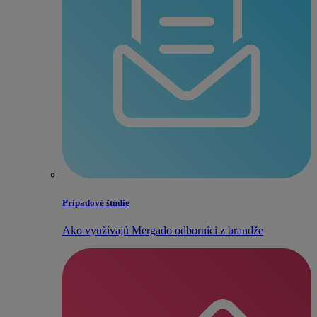
Prípadové štúdie
Ako využívajú Mergado odborníci z brandže