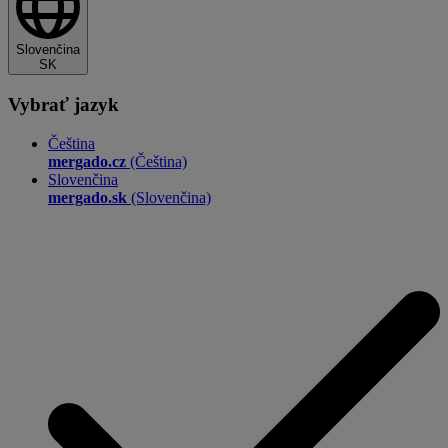
Slovenčina
SK
Vybrať jazyk
Čeština
mergado.cz
(Čeština)
Slovenčina
mergado.sk
(Slovenčina)