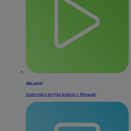
Ako začať
Sprievodca prvými krokmi v Mergade