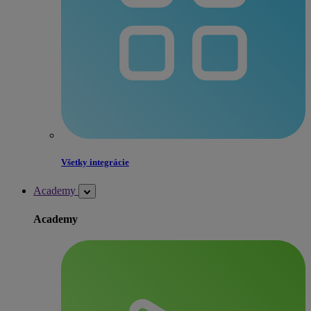
Všetky integrácie
Academy
Academy