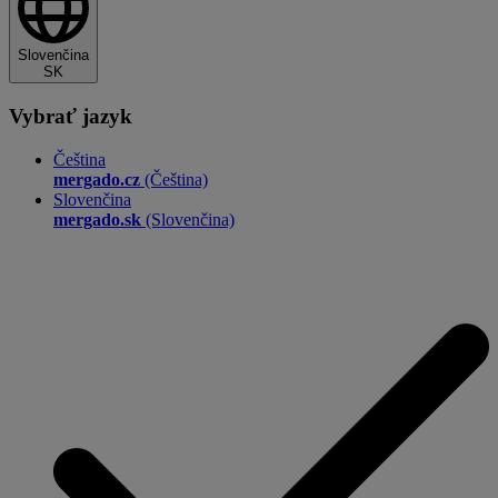
Slovenčina
SK
Vybrať jazyk
Čeština
mergado.cz
(Čeština)
Slovenčina
mergado.sk
(Slovenčina)