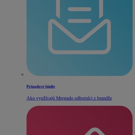
Prípadové štúdie
Ako využívajú Mergado odborníci z brandže