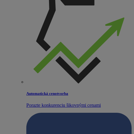
Automatická cenotvorba
Porazte konkurenciu šikovnými cenami