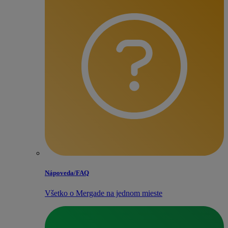
Nápoveda/​FAQ
Všetko o Mergade na jednom mieste