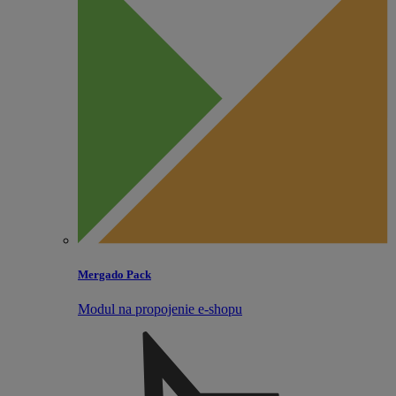
Mergado Pack
Modul na propojenie e‑shopu