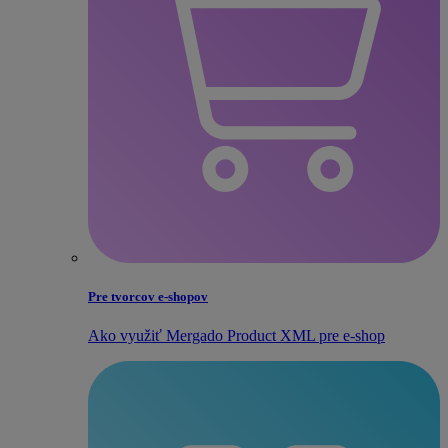
Pre tvorcov e‑shopov
Ako využiť Mergado Product XML pre e‑shop