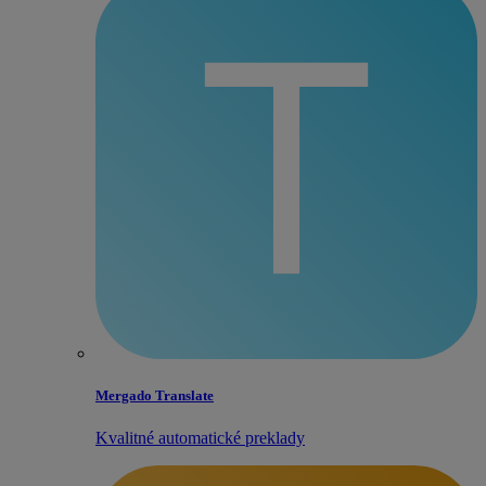
Mergado Translate
Kvalitné automatické preklady