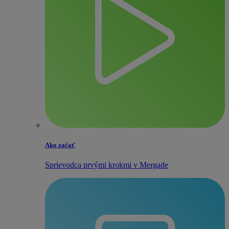
Ako začať
Sprievodca prvými krokmi v Mergade