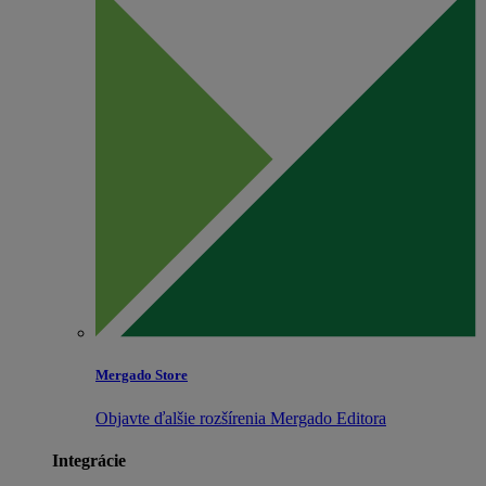
Mergado Store
Objavte ďalšie rozšírenia Mergado Editora
Integrácie