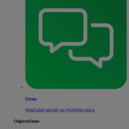
Fórum
Prehľadné návody na rýchlejšiu prácu
Odporúčame