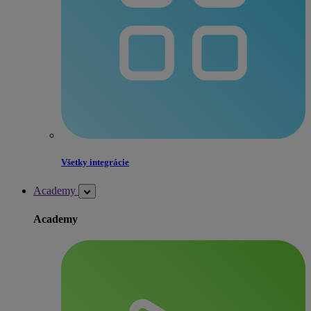
Všetky integrácie
Academy
Academy