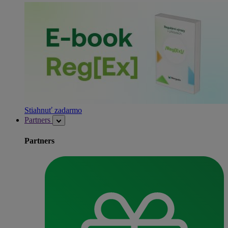
Stiahnuť zadarmo
Partners
Partners