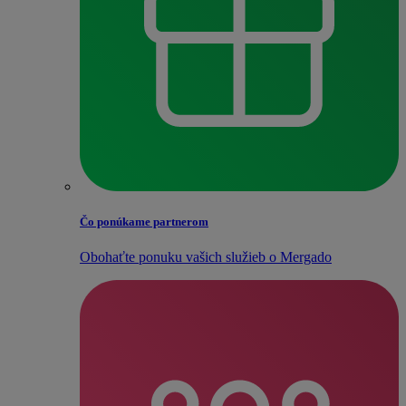
Čo ponúkame partnerom
Obohaťte ponuku vašich služieb o Mergado