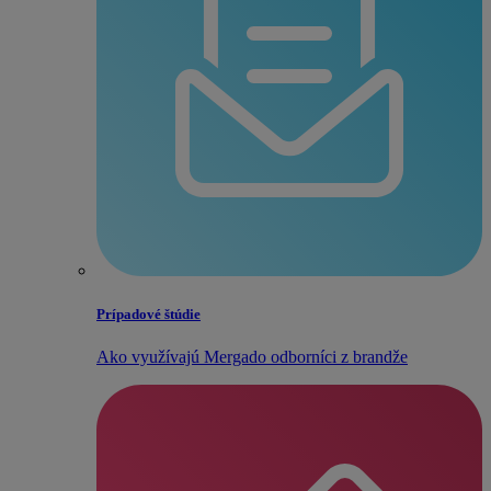
Prípadové štúdie
Ako využívajú Mergado odborníci z brandže