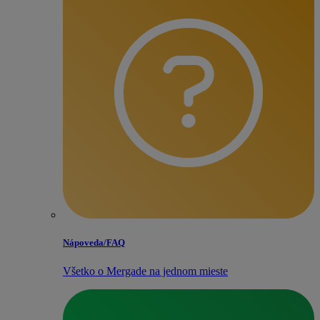
Nápoveda/​FAQ
Všetko o Mergade na jednom mieste