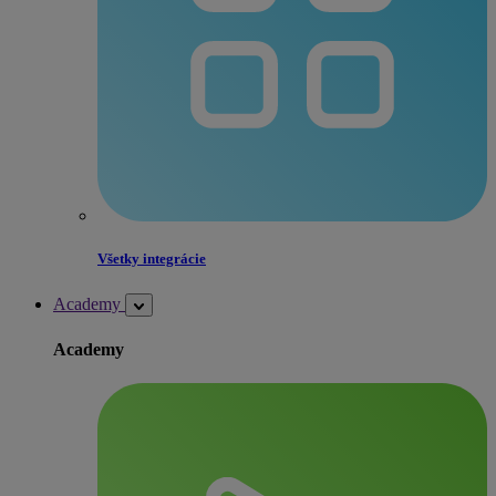
Všetky integrácie
Academy
Academy