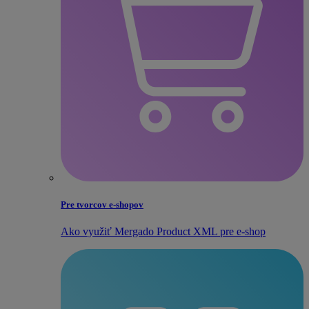
Pre tvorcov e‑shopov
Ako využiť Mergado Product XML pre e‑shop