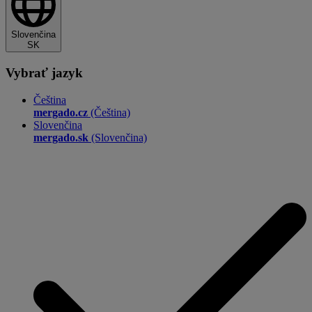
Slovenčina
SK
Vybrať jazyk
Čeština
mergado.cz
(Čeština)
Slovenčina
mergado.sk
(Slovenčina)