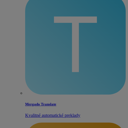
Mergado Translate
Kvalitné automatické preklady