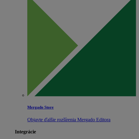
Mergado Store
Objavte ďalšie rozšírenia Mergado Editora
Integrácie