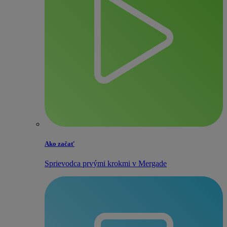
Ako začať
Sprievodca prvými krokmi v Mergade