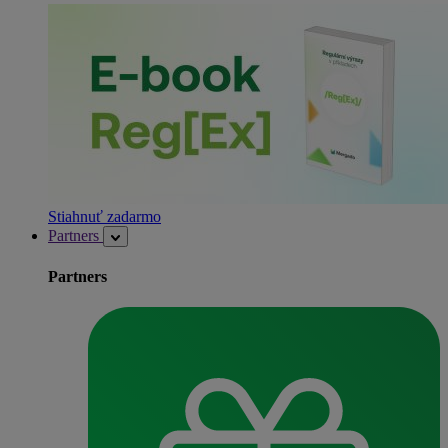
Stiahnuť zadarmo
Partners
Partners