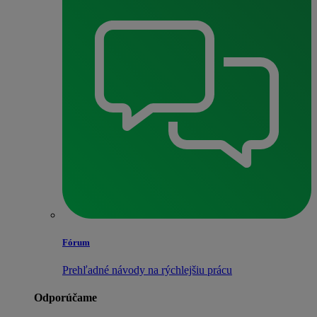
Fórum
Prehľadné návody na rýchlejšiu prácu
Odporúčame