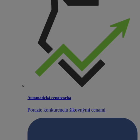
Automatická cenotvorba
Porazte konkurenciu šikovnými cenami