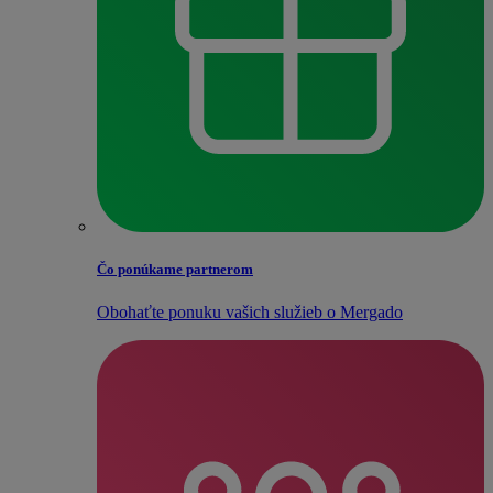
Čo ponúkame partnerom
Obohaťte ponuku vašich služieb o Mergado