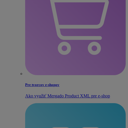
Pre tvorcov e‑shopov
Ako využiť Mergado Product XML pre e‑shop