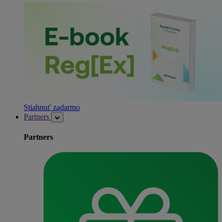
Stiahnuť zadarmo
Partners
Partners