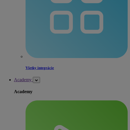
Všetky integrácie
Academy
Academy