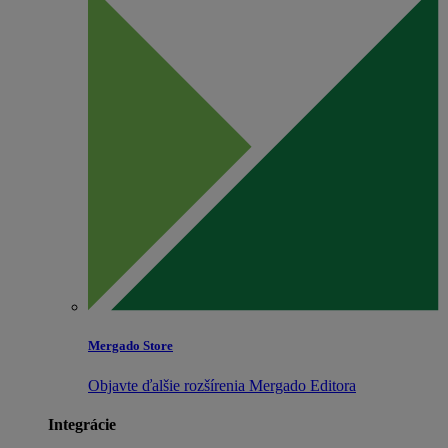
Mergado Store
Objavte ďalšie rozšírenia Mergado Editora
Integrácie