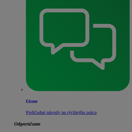
Fórum
Prehľadné návody na rýchlejšiu prácu
Odporúčame