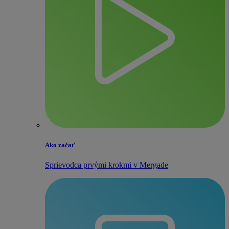
Ako začať
Sprievodca prvými krokmi v Mergade