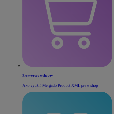
Pre tvorcov e‑shopov
Ako využiť Mergado Product XML pre e‑shop