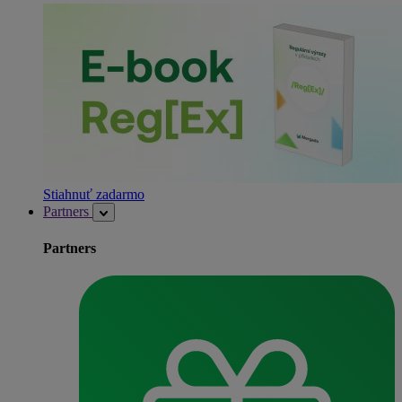
Stiahnuť zadarmo
Partners
Partners