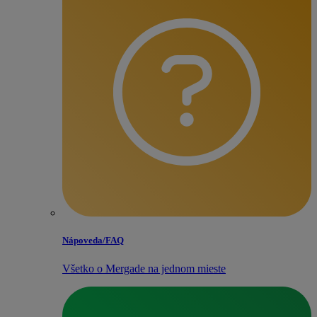
Nápoveda/​FAQ
Všetko o Mergade na jednom mieste