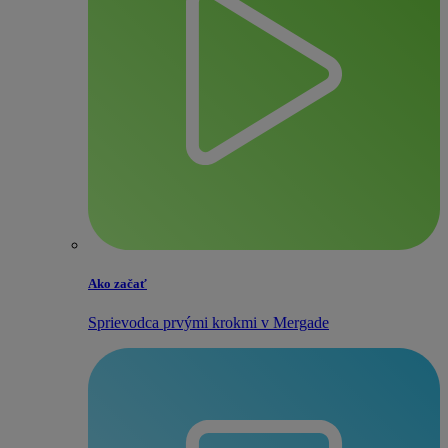
Ako začať
Sprievodca prvými krokmi v Mergade