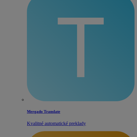
Mergado Translate
Kvalitné automatické preklady