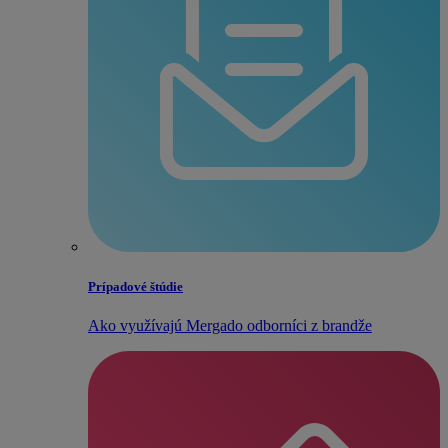
Prípadové štúdie
Ako využívajú Mergado odborníci z brandže