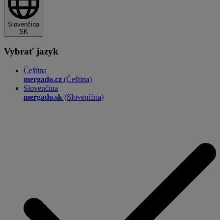
Slovenčina
SK
Vybrať jazyk
Čeština
mergado.cz
(Čeština)
Slovenčina
mergado.sk
(Slovenčina)