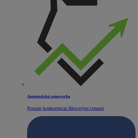
Automatická cenotvorba
Porazte konkurenciu šikovnými cenami