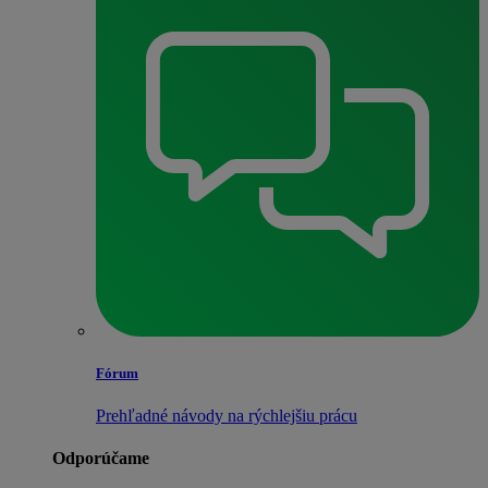
Fórum
Prehľadné návody na rýchlejšiu prácu
Odporúčame