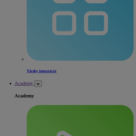
Všetky integrácie
Academy
Academy