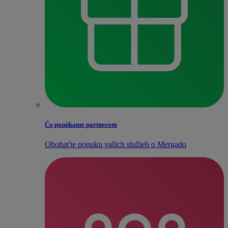
Čo ponúkame partnerom
Obohaťte ponuku vašich služieb o Mergado