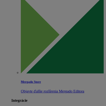
Mergado Store
Objavte ďalšie rozšírenia Mergado Editora
Integrácie