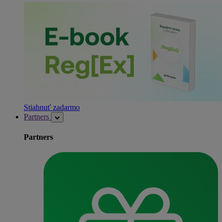
Stiahnuť zadarmo
Partners
Partners