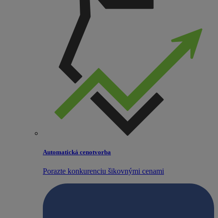
Automatická cenotvorba
Porazte konkurenciu šikovnými cenami