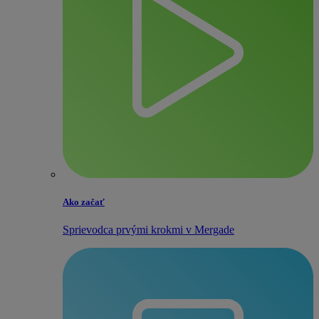
Ako začať
Sprievodca prvými krokmi v Mergade