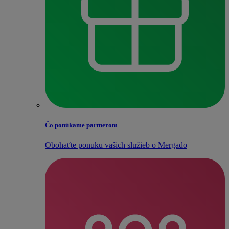
Čo ponúkame partnerom
Obohaťte ponuku vašich služieb o Mergado