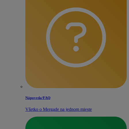
Nápoveda/​FAQ
Všetko o Mergade na jednom mieste