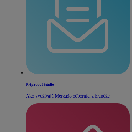
Prípadové štúdie
Ako využívajú Mergado odborníci z brandže