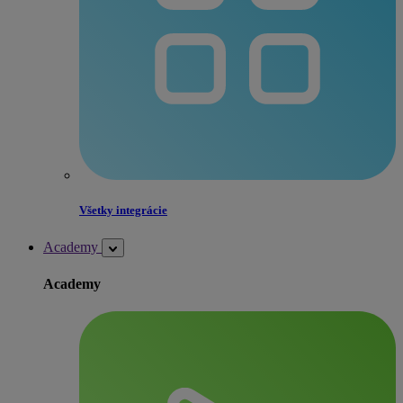
Všetky integrácie
Academy
Academy