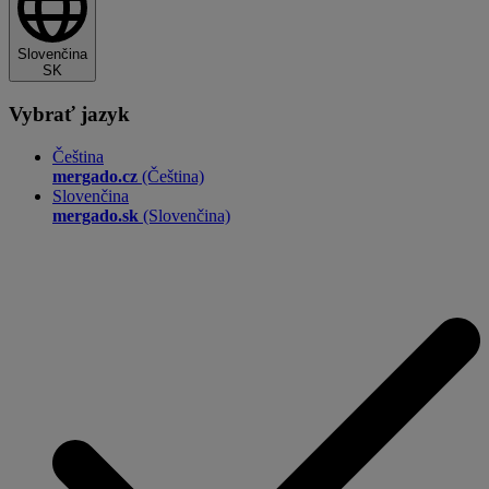
Slovenčina
SK
Vybrať jazyk
Čeština
mergado.cz
(Čeština)
Slovenčina
mergado.sk
(Slovenčina)