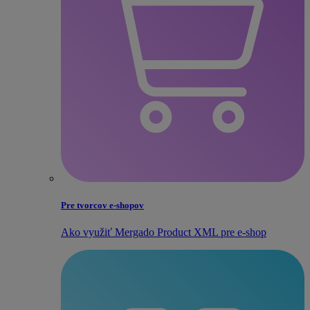
Pre tvorcov e‑shopov
Ako využiť Mergado Product XML pre e‑shop