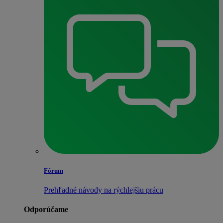
Fórum
Prehľadné návody na rýchlejšiu prácu
Odporúčame