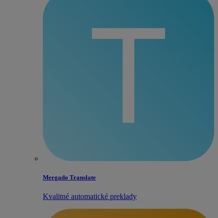
Mergado Translate
Kvalitné automatické preklady