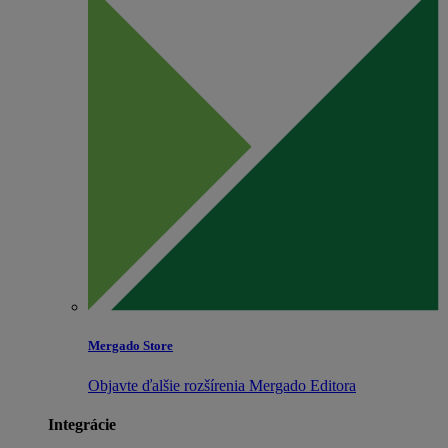
Mergado Store
Objavte ďalšie rozšírenia Mergado Editora
Integrácie