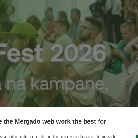
 the Mergado web work the best for
yse information on site performance and usage, to provide