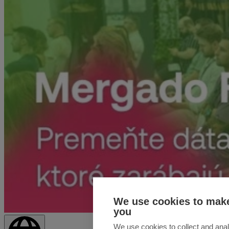
We use cookies to make
you
We use cookies to collect and anal