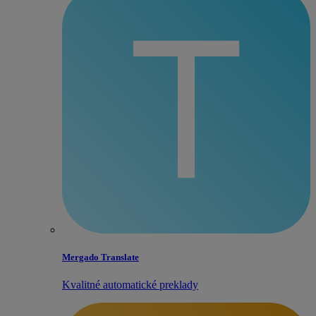
Mergado Translate
Kvalitné automatické preklady