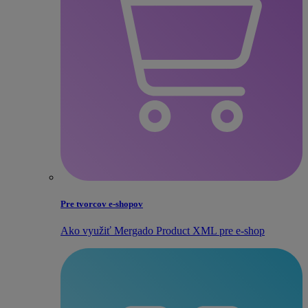
Pre tvorcov e‑shopov
Ako využiť Mergado Product XML pre e‑shop