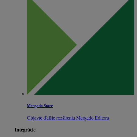
Mergado Store
Objavte ďalšie rozšírenia Mergado Editora
Integrácie