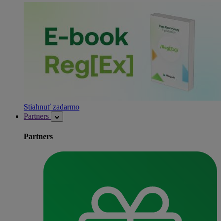
Stiahnuť zadarmo
Partners
Partners