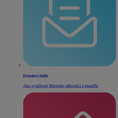
Prípadové štúdie
Ako využívajú Mergado odborníci z brandže