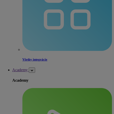
Všetky integrácie
Academy
Academy