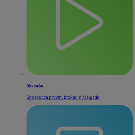
Ako začať
Sprievodca prvými krokmi v Mergade