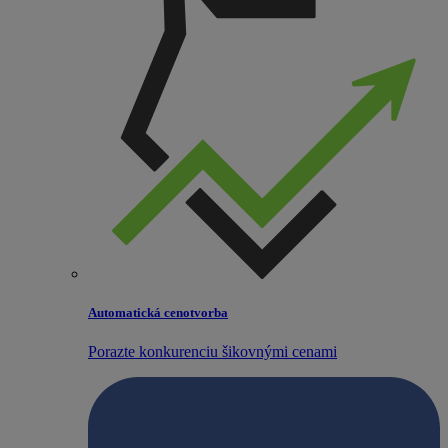
Automatická cenotvorba
Porazte konkurenciu šikovnými cenami