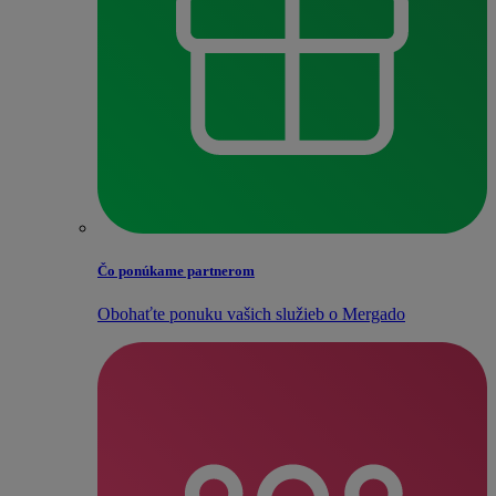
Čo ponúkame partnerom
Obohaťte ponuku vašich služieb o Mergado