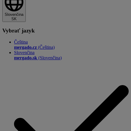
Slovenčina
SK
Vybrať jazyk
Čeština
mergado.cz
(Čeština)
Slovenčina
mergado.sk
(Slovenčina)