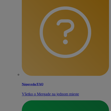
Nápoveda/​FAQ
Všetko o Mergade na jednom mieste