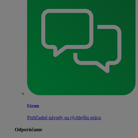
Fórum
Prehľadné návody na rýchlejšiu prácu
Odporúčame