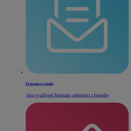
Prípadové štúdie
Ako využívajú Mergado odborníci z brandže