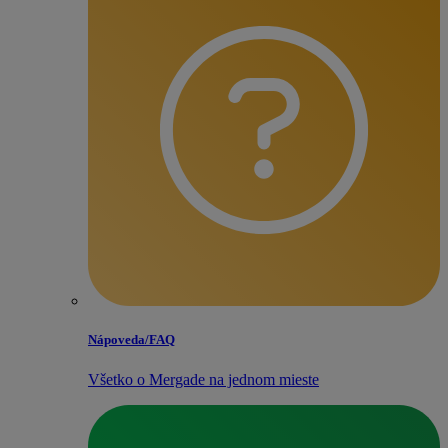
Nápoveda/​FAQ
Všetko o Mergade na jednom mieste