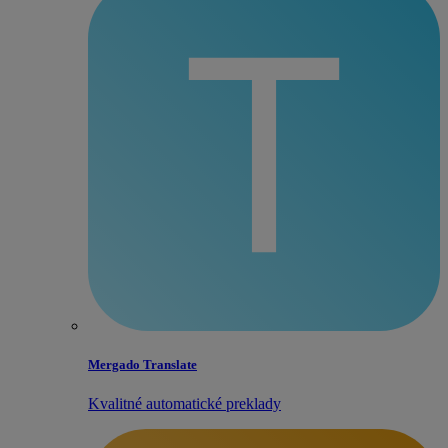
Mergado Translate
Kvalitné automatické preklady