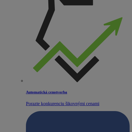
Automatická cenotvorba
Porazte konkurenciu šikovnými cenami