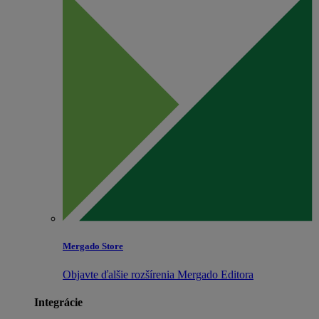
Mergado Store
Objavte ďalšie rozšírenia Mergado Editora
Integrácie