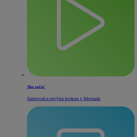
Ako začať
Sprievodca prvými krokmi v Mergade