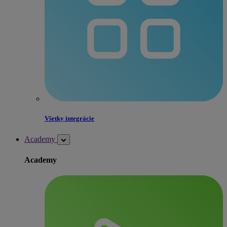
Všetky integrácie
Academy
Academy