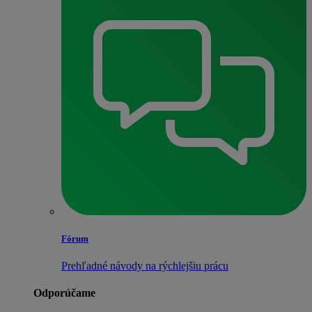
Fórum
Prehľadné návody na rýchlejšiu prácu
Odporúčame