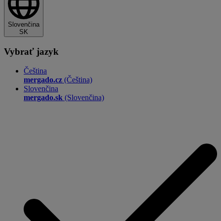
Slovenčina
SK
Vybrať jazyk
Čeština
mergado.cz
(Čeština)
Slovenčina
mergado.sk
(Slovenčina)