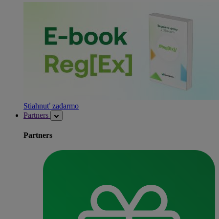
Stiahnuť zadarmo
Partners
Partners