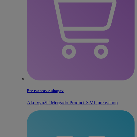
Pre tvorcov e‑shopov
Ako využiť Mergado Product XML pre e‑shop