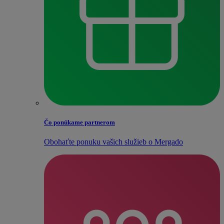
Čo ponúkame partnerom
Obohaťte ponuku vašich služieb o Mergado