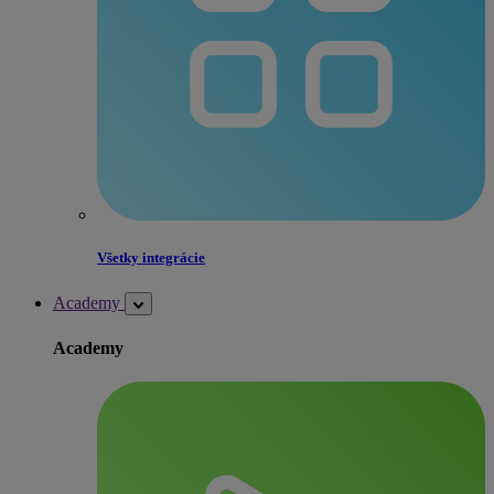
Všetky integrácie
Academy
Academy