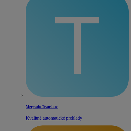
Mergado Translate
Kvalitné automatické preklady