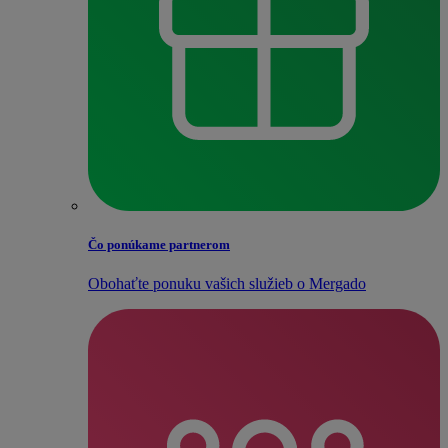
Čo ponúkame partnerom
Obohaťte ponuku vašich služieb o Mergado