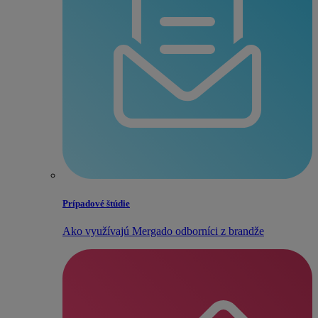
Prípadové štúdie
Ako využívajú Mergado odborníci z brandže