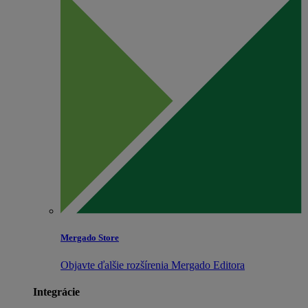
Mergado Store
Objavte ďalšie rozšírenia Mergado Editora
Integrácie