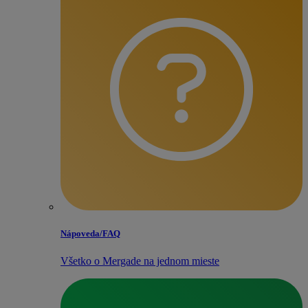
Nápoveda/​FAQ
Všetko o Mergade na jednom mieste