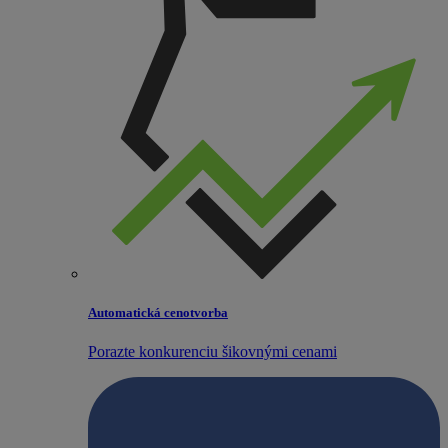
Automatická cenotvorba
Porazte konkurenciu šikovnými cenami