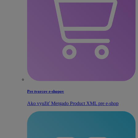
Pre tvorcov e‑shopov
Ako využiť Mergado Product XML pre e‑shop