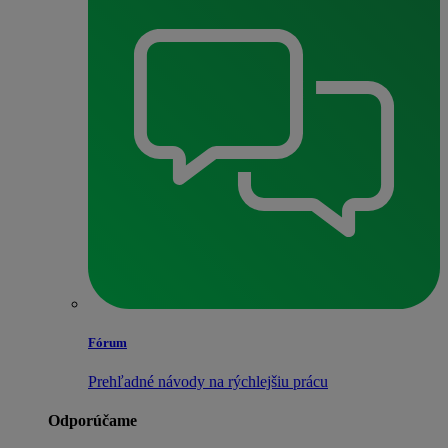
Fórum
Prehľadné návody na rýchlejšiu prácu
Odporúčame