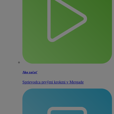
Ako začať
Sprievodca prvými krokmi v Mergade