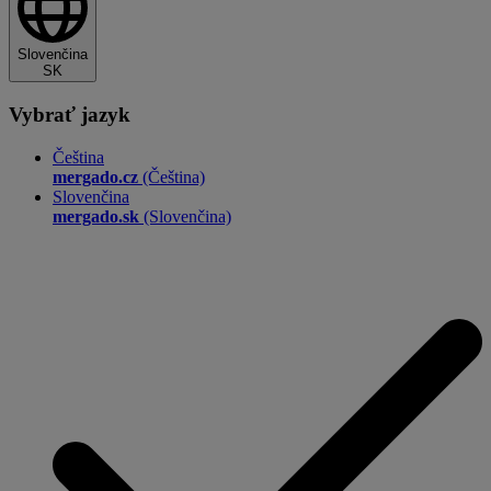
Slovenčina
SK
Vybrať jazyk
Čeština
mergado.cz
(Čeština)
Slovenčina
mergado.sk
(Slovenčina)