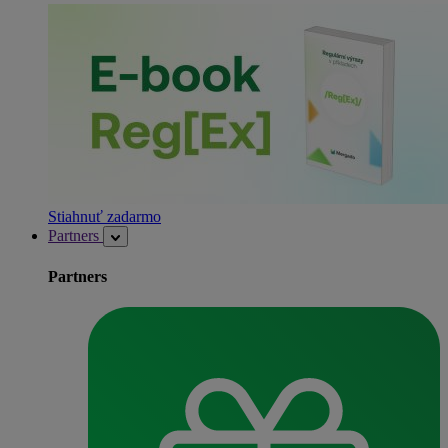
Stiahnuť zadarmo
Partners
Partners