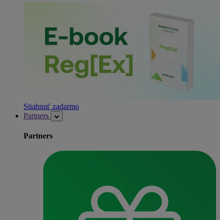
Stiahnuť zadarmo
Partners
Partners