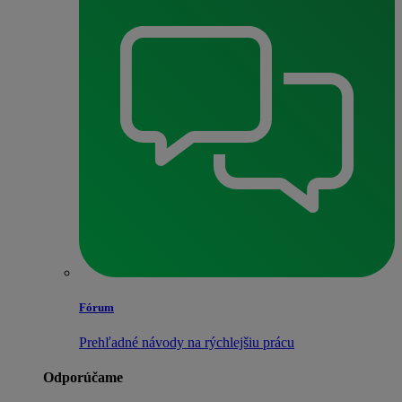
Fórum
Prehľadné návody na rýchlejšiu prácu
Odporúčame