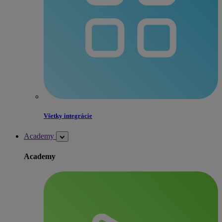
Všetky integrácie
Academy
Academy