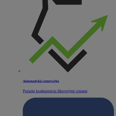
Automatická cenotvorba
Porazte konkurenciu šikovnými cenami