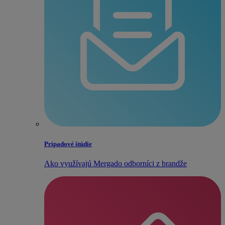
Prípadové štúdie
Ako využívajú Mergado odborníci z brandže