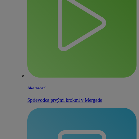
Ako začať
Sprievodca prvými krokmi v Mergade