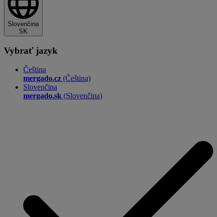
Slovenčina
SK
Vybrať jazyk
Čeština
mergado.cz
(Čeština)
Slovenčina
mergado.sk
(Slovenčina)