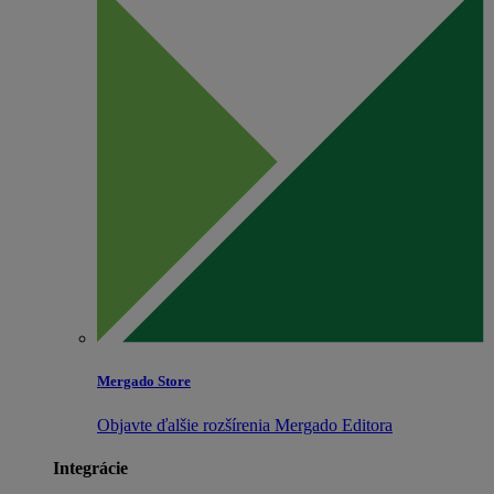
Mergado Store
Objavte ďalšie rozšírenia Mergado Editora
Integrácie