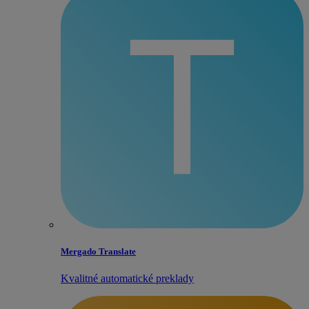
Mergado Translate
Kvalitné automatické preklady