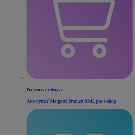
Pre tvorcov e‑shopov
Ako využiť Mergado Product XML pre e‑shop