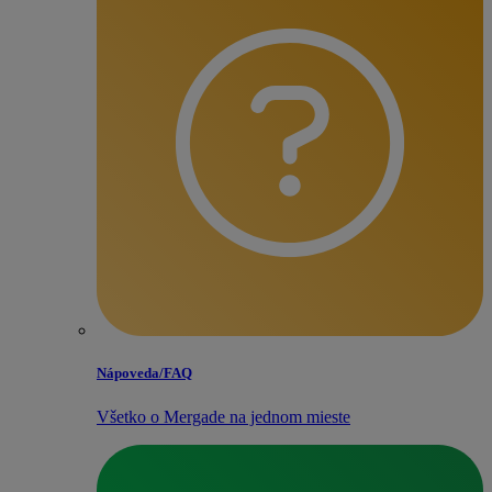
Nápoveda/​FAQ
Všetko o Mergade na jednom mieste