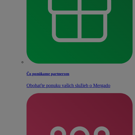
Čo ponúkame partnerom
Obohaťte ponuku vašich služieb o Mergado