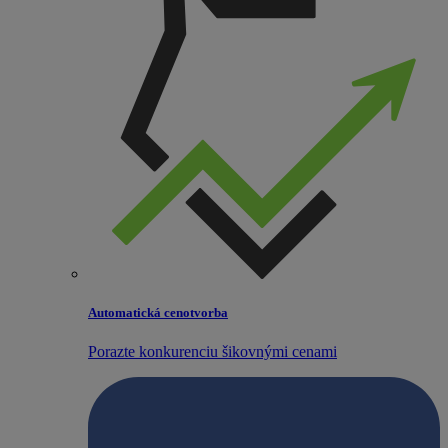
Automatická cenotvorba
Porazte konkurenciu šikovnými cenami