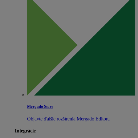
Mergado Store
Objavte ďalšie rozšírenia Mergado Editora
Integrácie