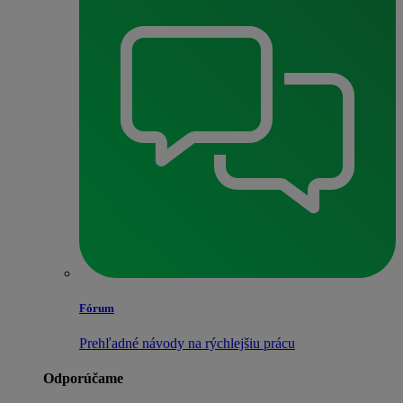
Fórum
Prehľadné návody na rýchlejšiu prácu
Odporúčame