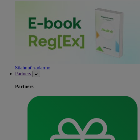
Stiahnuť zadarmo
Partners
Partners