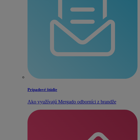
Prípadové štúdie
Ako využívajú Mergado odborníci z brandže