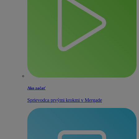
Ako začať
Sprievodca prvými krokmi v Mergade