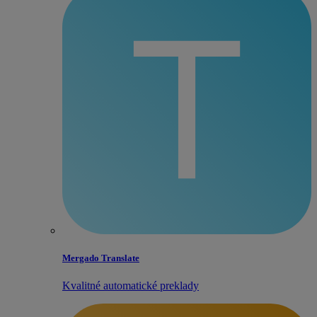
Mergado Translate
Kvalitné automatické preklady