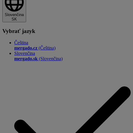
Slovenčina
SK
Vybrať jazyk
Čeština
mergado.cz
(Čeština)
Slovenčina
mergado.sk
(Slovenčina)