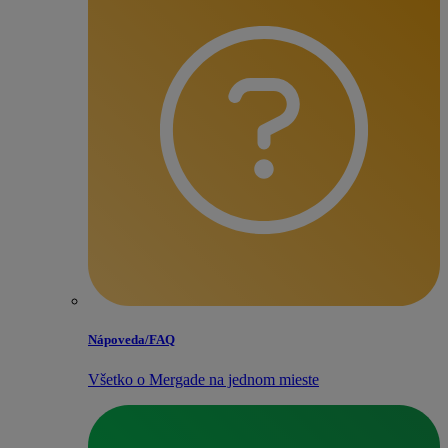
Nápoveda/​FAQ
Všetko o Mergade na jednom mieste