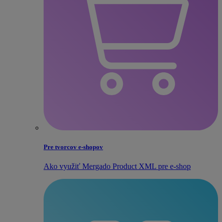
Pre tvorcov e‑shopov
Ako využiť Mergado Product XML pre e‑shop