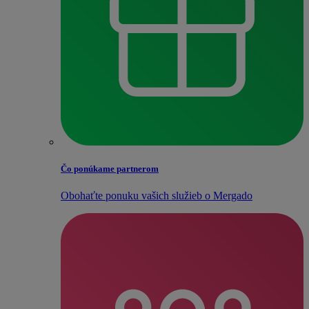
Čo ponúkame partnerom
Obohaťte ponuku vašich služieb o Mergado