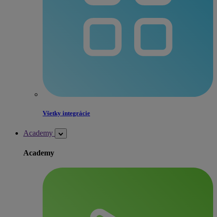
Všetky integrácie
Academy
Academy