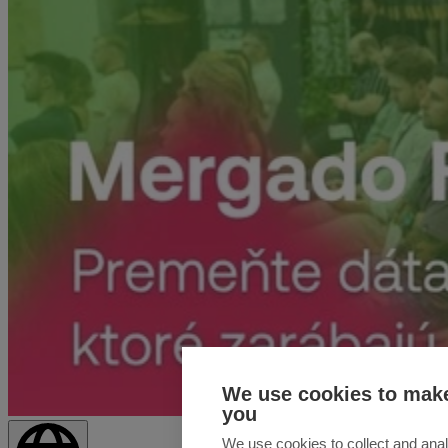
We use cookies to make
you
We use cookies to collect and anal