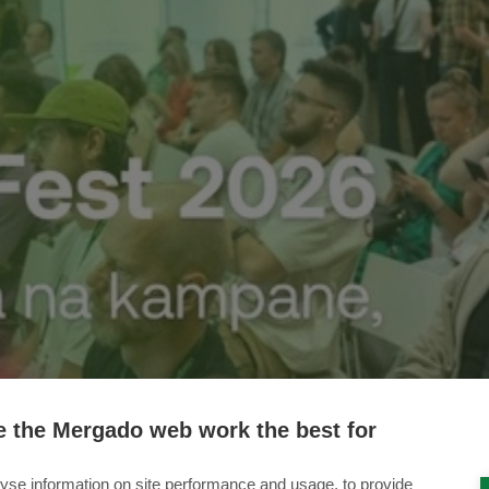
 the Mergado web work the best for
yse information on site performance and usage, to provide