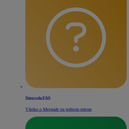
Nápoveda/​FAQ
Všetko o Mergade na jednom mieste