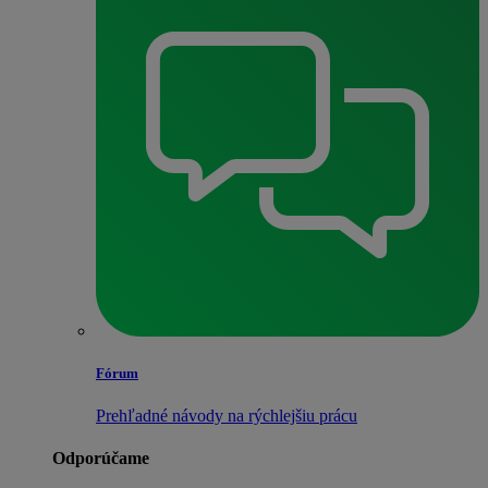
Fórum
Prehľadné návody na rýchlejšiu prácu
Odporúčame