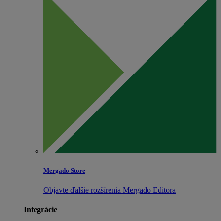
Mergado Store
Objavte ďalšie rozšírenia Mergado Editora
Integrácie