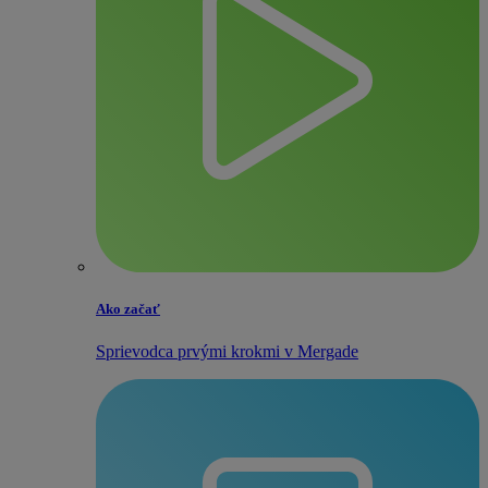
Ako začať
Sprievodca prvými krokmi v Mergade