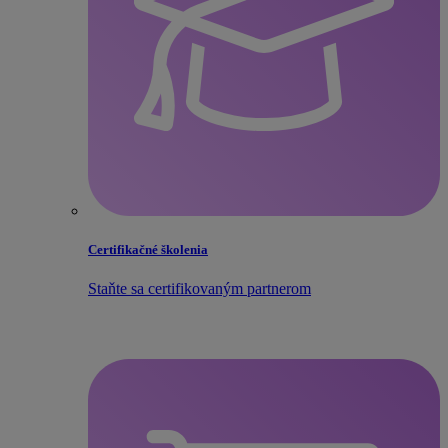
Certifikačné školenia
Staňte sa certifikovaným partnerom