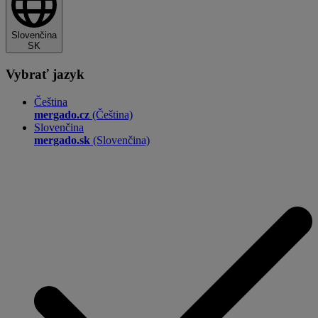
Slovenčina
SK
Vybrať jazyk
Čeština
mergado.cz
(Čeština)
Slovenčina
mergado.sk
(Slovenčina)