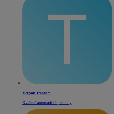
Mergado Translate
Kvalitné automatické preklady