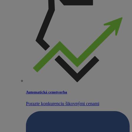
Automatická cenotvorba
Porazte konkurenciu šikovnými cenami