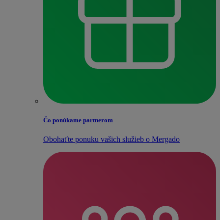
Čo ponúkame partnerom
Obohaťte ponuku vašich služieb o Mergado