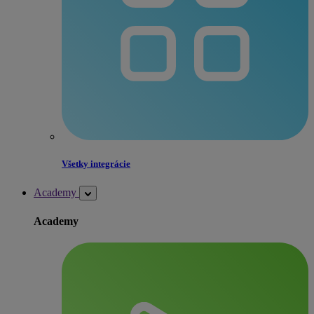
Všetky integrácie
Academy
Academy