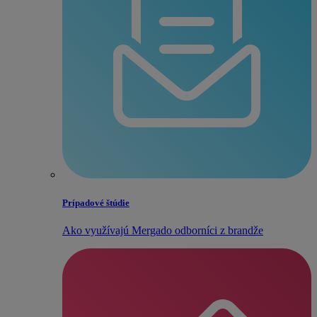
Prípadové štúdie
Ako využívajú Mergado odborníci z brandže