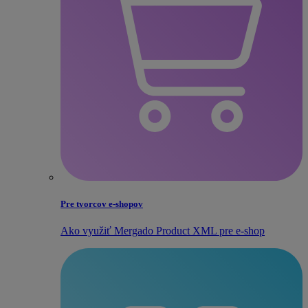
Pre tvorcov e‑shopov
Ako využiť Mergado Product XML pre e‑shop