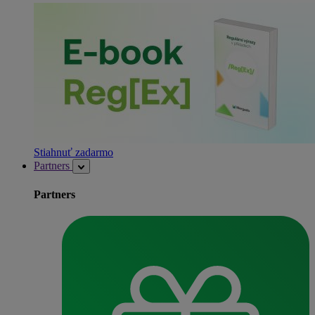
Stiahnuť zadarmo
Partners
Partners