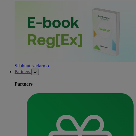
Stiahnuť zadarmo
Partners
Partners