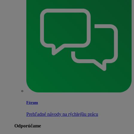
Fórum
Prehľadné návody na rýchlejšiu prácu
Odporúčame