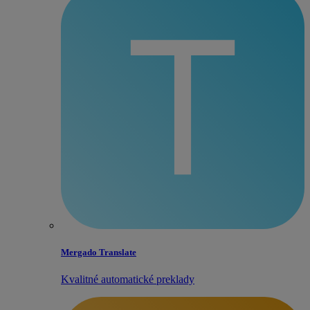
Mergado Translate
Kvalitné automatické preklady