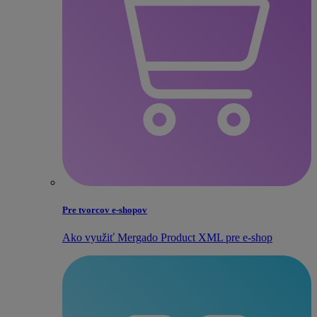
Pre tvorcov e‑shopov
Ako využiť Mergado Product XML pre e‑shop