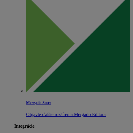
Mergado Store
Objavte ďalšie rozšírenia Mergado Editora
Integrácie