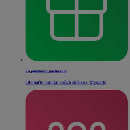
Čo ponúkame partnerom
Obohaťte ponuku vašich služieb o Mergado