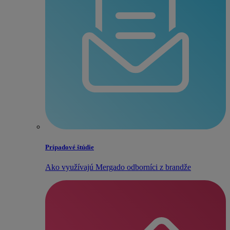
Prípadové štúdie
Ako využívajú Mergado odborníci z brandže