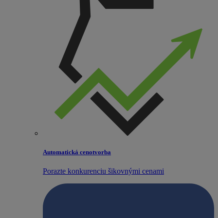
Automatická cenotvorba
Porazte konkurenciu šikovnými cenami