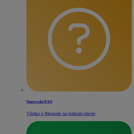
Nápoveda/​FAQ
Všetko o Mergade na jednom mieste