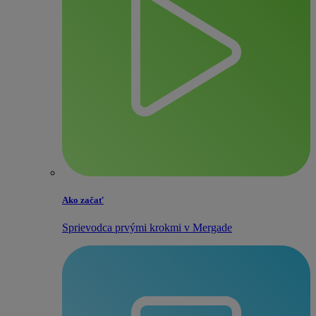
Ako začať
Sprievodca prvými krokmi v Mergade