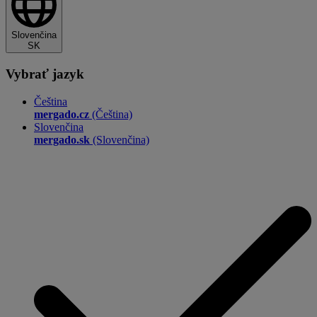
Slovenčina
SK
Vybrať jazyk
Čeština
mergado.cz
(Čeština)
Slovenčina
mergado.sk
(Slovenčina)