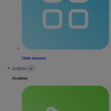
Všetky integrácie
Academy
Academy