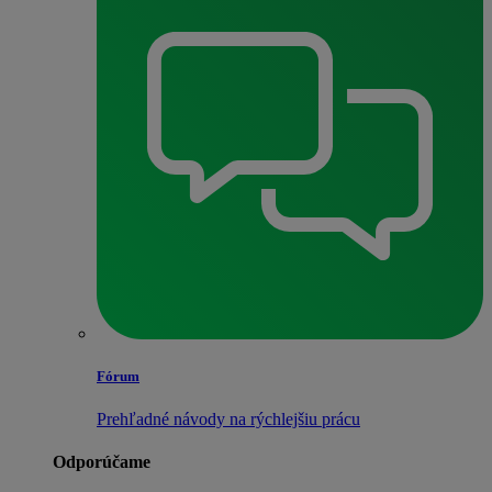
Fórum
Prehľadné návody na rýchlejšiu prácu
Odporúčame