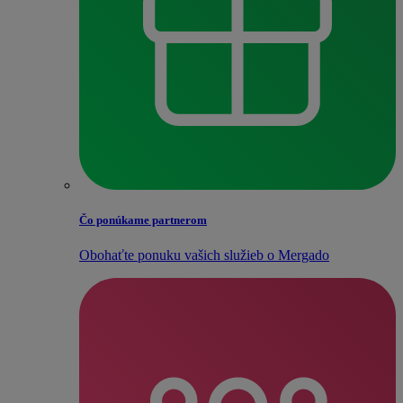
Čo ponúkame partnerom
Obohaťte ponuku vašich služieb o Mergado