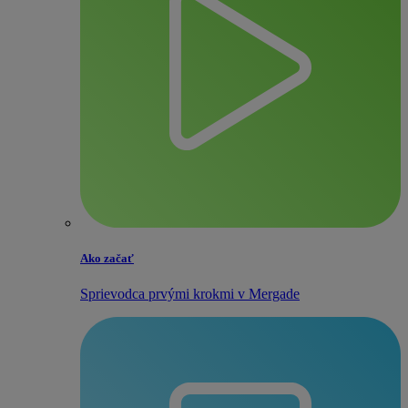
Ako začať
Sprievodca prvými krokmi v Mergade