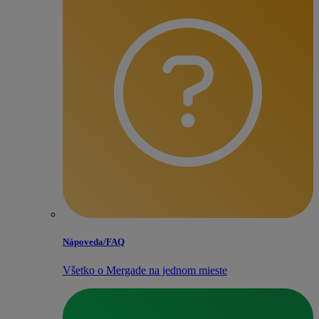
Nápoveda/​FAQ
Všetko o Mergade na jednom mieste