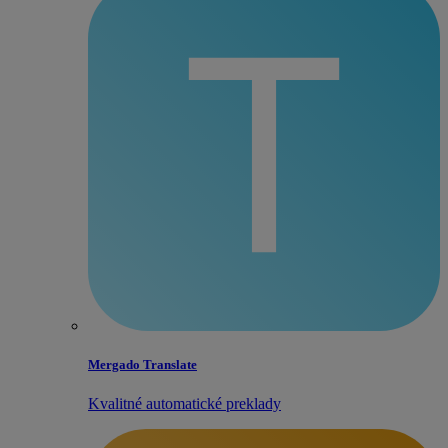
Mergado Translate
Kvalitné automatické preklady