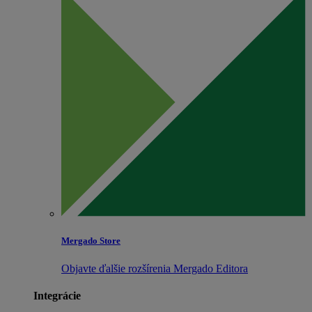
Mergado Store
Objavte ďalšie rozšírenia Mergado Editora
Integrácie