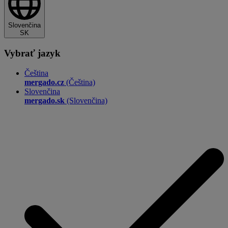
Slovenčina
SK
Vybrať jazyk
Čeština
mergado.cz
(Čeština)
Slovenčina
mergado.sk
(Slovenčina)