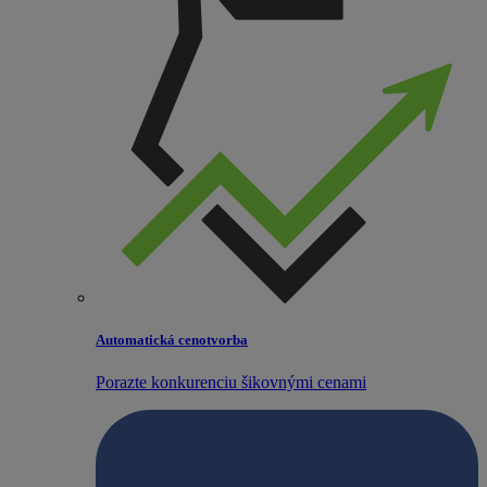
Automatická cenotvorba
Porazte konkurenciu šikovnými cenami