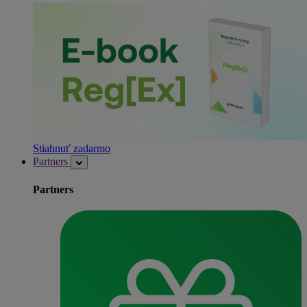
Stiahnuť zadarmo
Partners
Partners