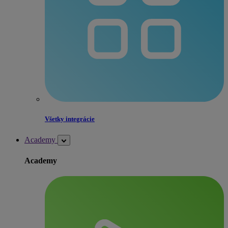
Všetky integrácie
Academy
Academy