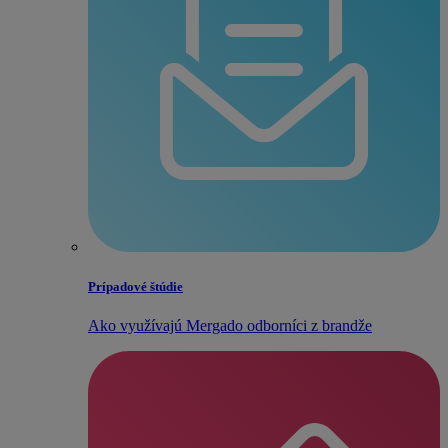
Prípadové štúdie
Ako využívajú Mergado odborníci z brandže