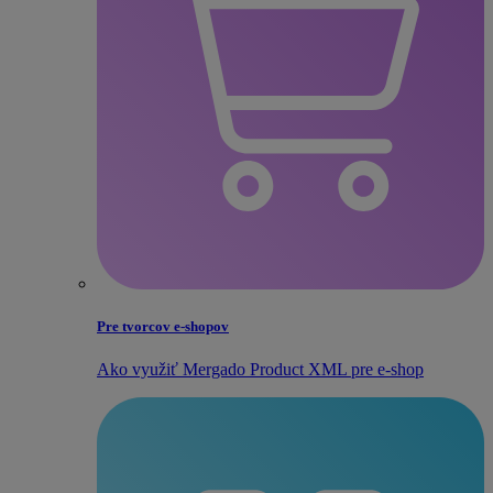
Pre tvorcov e‑shopov
Ako využiť Mergado Product XML pre e‑shop