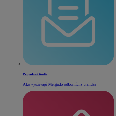
Prípadové štúdie
Ako využívajú Mergado odborníci z brandže