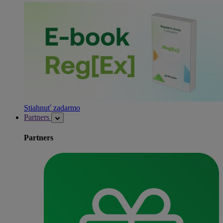
Stiahnuť zadarmo
Partners
Partners