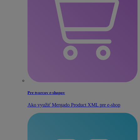
Pre tvorcov e‑shopov
Ako využiť Mergado Product XML pre e‑shop