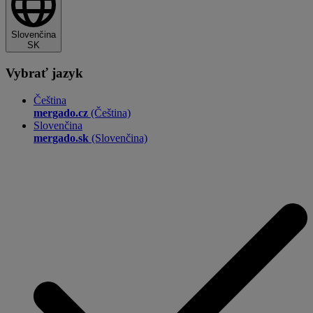
Slovenčina
SK
Vybrať jazyk
Čeština
mergado.cz
(Čeština)
Slovenčina
mergado.sk
(Slovenčina)