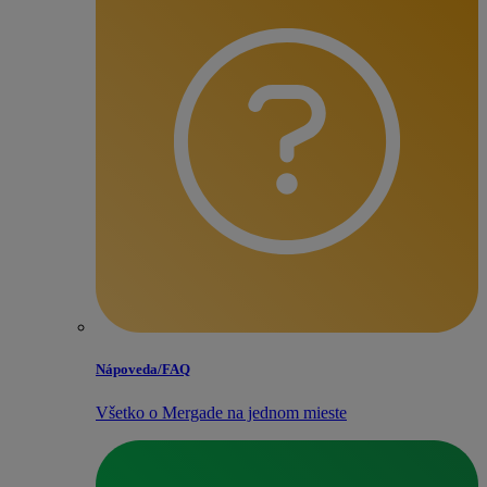
Nápoveda/​FAQ
Všetko o Mergade na jednom mieste