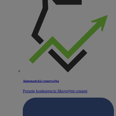
Automatická cenotvorba
Porazte konkurenciu šikovnými cenami