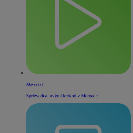
Ako začať
Sprievodca prvými krokmi v Mergade