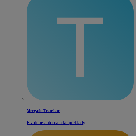
Mergado Translate
Kvalitné automatické preklady