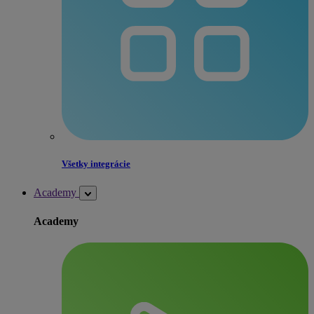
Všetky integrácie
Academy
Academy