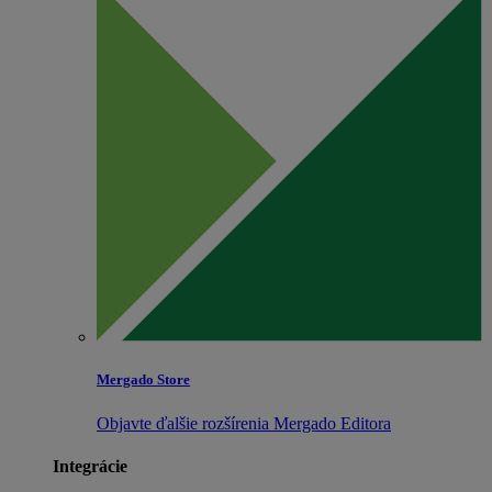
Mergado Store
Objavte ďalšie rozšírenia Mergado Editora
Integrácie