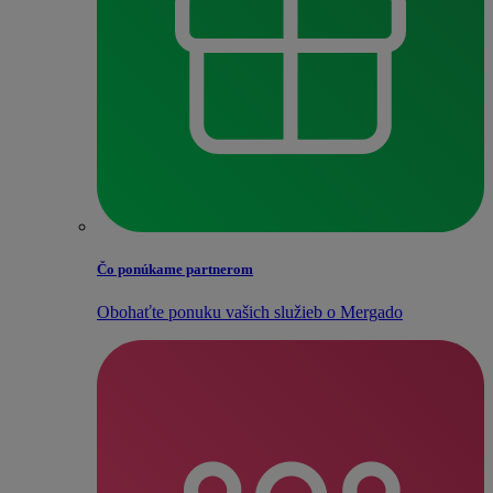
Čo ponúkame partnerom
Obohaťte ponuku vašich služieb o Mergado