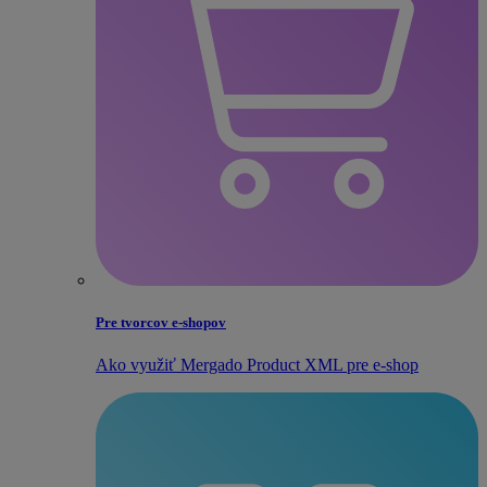
Pre tvorcov e‑shopov
Ako využiť Mergado Product XML pre e‑shop