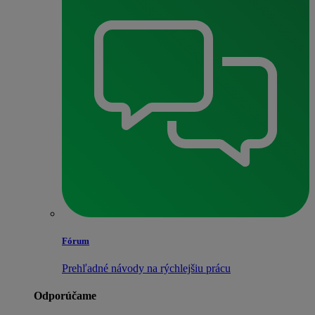
Fórum
Prehľadné návody na rýchlejšiu prácu
Odporúčame