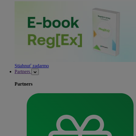
Stiahnuť zadarmo
Partners
Partners