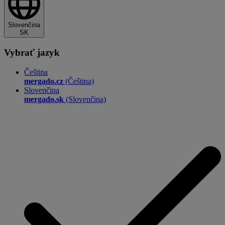
Slovenčina
SK
Vybrať jazyk
Čeština
mergado.cz
(Čeština)
Slovenčina
mergado.sk
(Slovenčina)