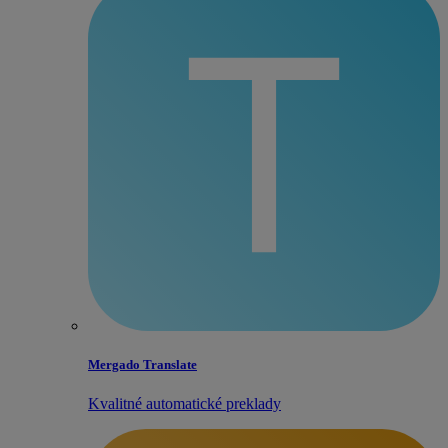
Mergado Translate
Kvalitné automatické preklady