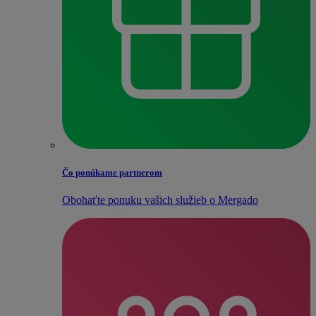
Čo ponúkame partnerom
Obohaťte ponuku vašich služieb o Mergado