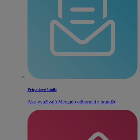
Prípadové štúdie
Ako využívajú Mergado odborníci z brandže