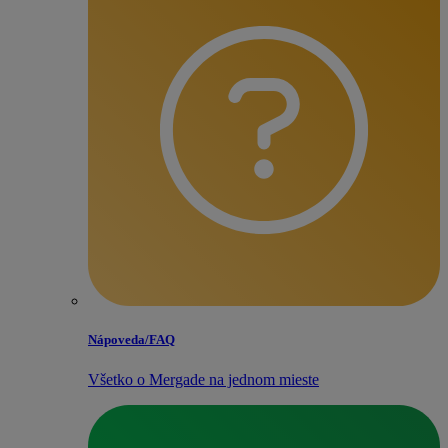
Nápoveda/​FAQ
Všetko o Mergade na jednom mieste