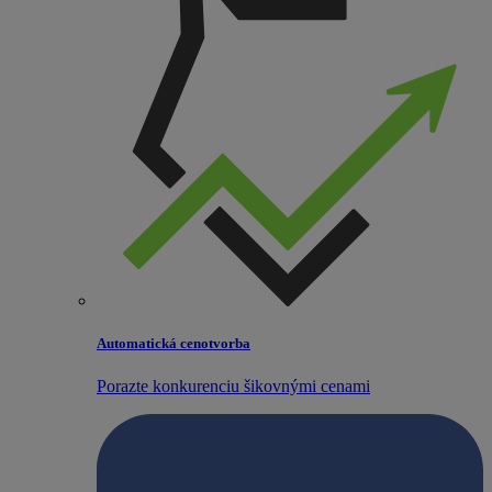
Automatická cenotvorba
Porazte konkurenciu šikovnými cenami