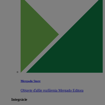
Mergado Store
Objavte ďalšie rozšírenia Mergado Editora
Integrácie