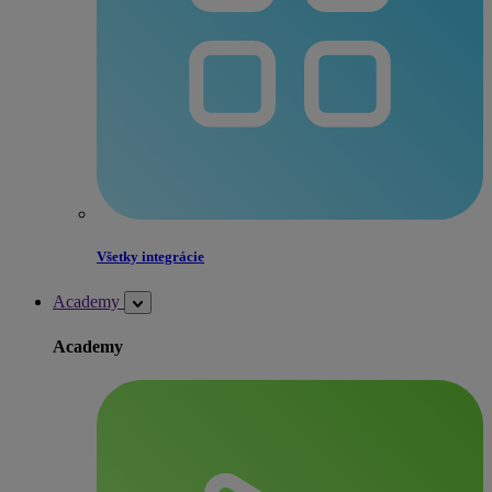
Všetky integrácie
Academy
Academy