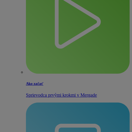
Ako začať
Sprievodca prvými krokmi v Mergade