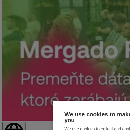
We use cookies to make
you
We use cookies to collect and anal