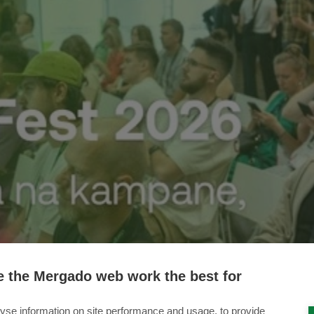
 the Mergado web work the best for
yse information on site performance and usage, to provide