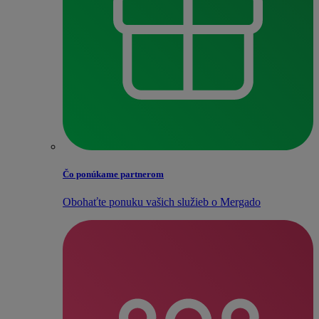
Čo ponúkame partnerom
Obohaťte ponuku vašich služieb o Mergado