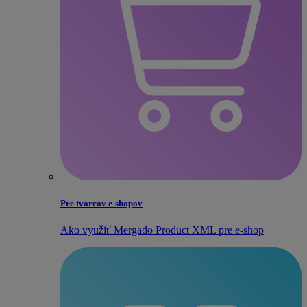
Pre tvorcov e‑shopov
Ako využiť Mergado Product XML pre e‑shop