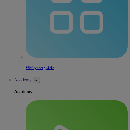
Všetky integrácie
Academy
Academy