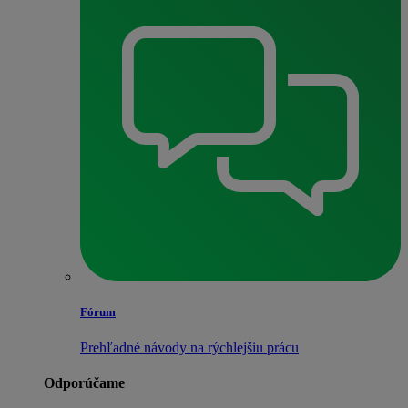
Fórum
Prehľadné návody na rýchlejšiu prácu
Odporúčame