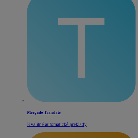
Mergado Translate
Kvalitné automatické preklady