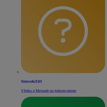
Nápoveda/​FAQ
Všetko o Mergade na jednom mieste