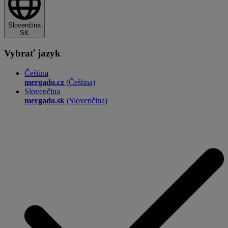
Slovenčina
SK
Vybrať jazyk
Čeština
mergado.cz
(Čeština)
Slovenčina
mergado.sk
(Slovenčina)