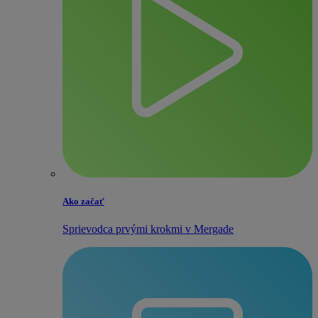
Ako začať
Sprievodca prvými krokmi v Mergade