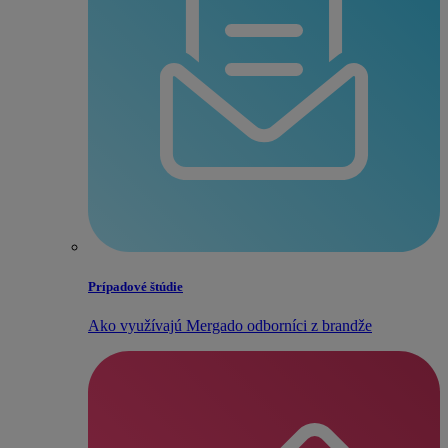
Prípadové štúdie
Ako využívajú Mergado odborníci z brandže