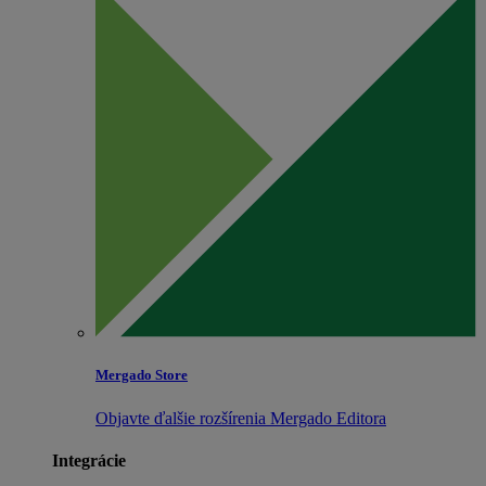
Mergado Store
Objavte ďalšie rozšírenia Mergado Editora
Integrácie