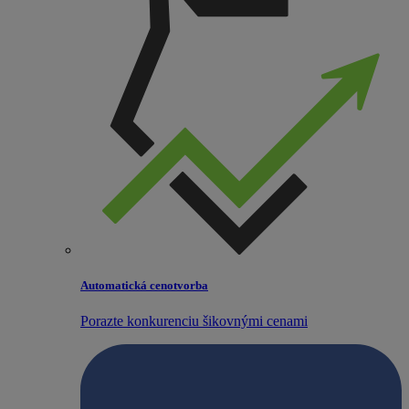
Automatická cenotvorba
Porazte konkurenciu šikovnými cenami