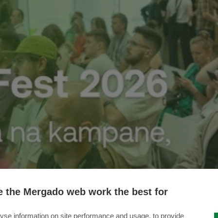
 the Mergado web work the best for
yse information on site performance and usage, to provide