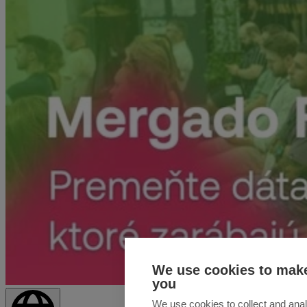
We use cookies to make
you
We use cookies to collect and anal