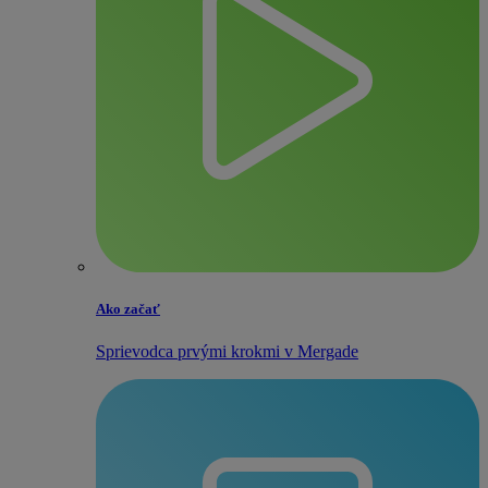
Ako začať
Sprievodca prvými krokmi v Mergade