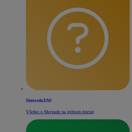
Nápoveda/​FAQ
Všetko o Mergade na jednom mieste