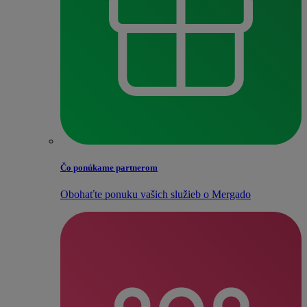
Čo ponúkame partnerom
Obohaťte ponuku vašich služieb o Mergado