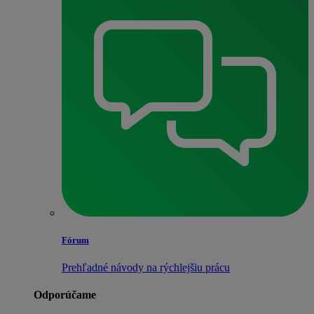
Fórum
Prehľadné návody na rýchlejšiu prácu
Odporúčame