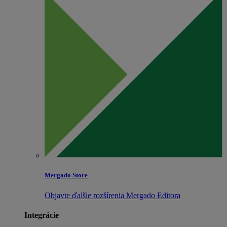
Mergado Store
Objavte ďalšie rozšírenia Mergado Editora
Integrácie