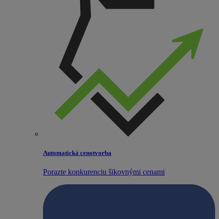
Automatická cenotvorba
Porazte konkurenciu šikovnými cenami