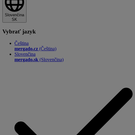
Slovenčina
SK
Vybrať jazyk
Čeština
mergado.cz
(Čeština)
Slovenčina
mergado.sk
(Slovenčina)