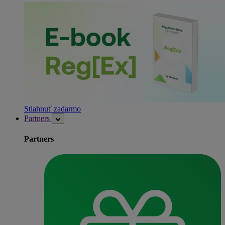
Stiahnuť zadarmo
Partners
Partners