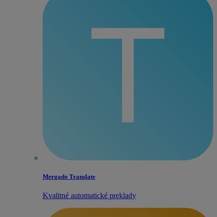
Mergado Translate
Kvalitné automatické preklady