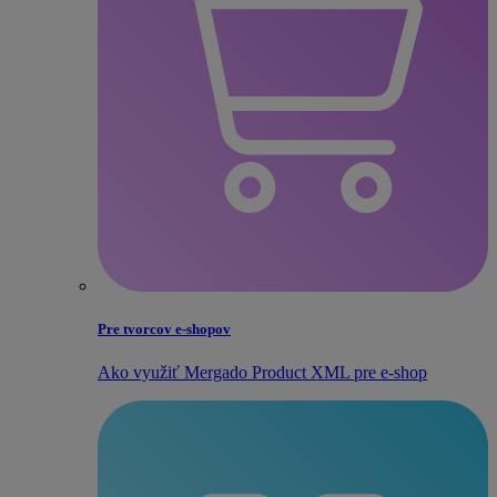
Pre tvorcov e‑shopov
Ako využiť Mergado Product XML pre e‑shop