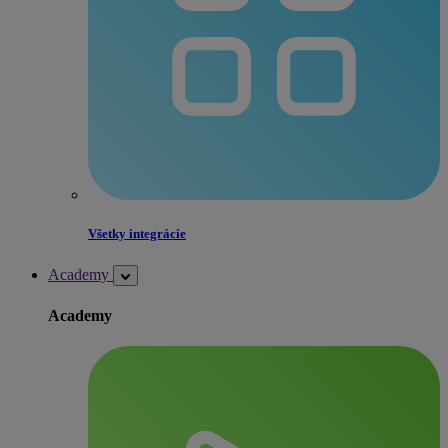
Všetky integrácie
Academy
Academy