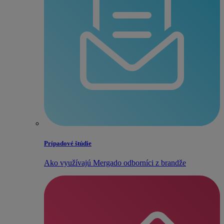
Prípadové štúdie
Ako využívajú Mergado odborníci z brandže