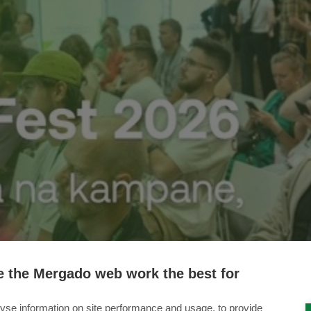
 the Mergado web work the best for
yse information on site performance and usage, to provide