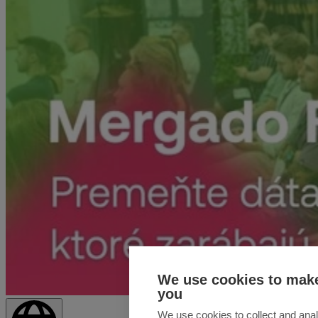
We use cookies to make
you
We use cookies to collect and anal