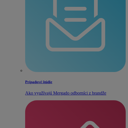
Prípadové štúdie
Ako využívajú Mergado odborníci z brandže