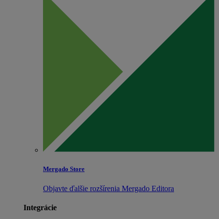
Mergado Store
Objavte ďalšie rozšírenia Mergado Editora
Integrácie