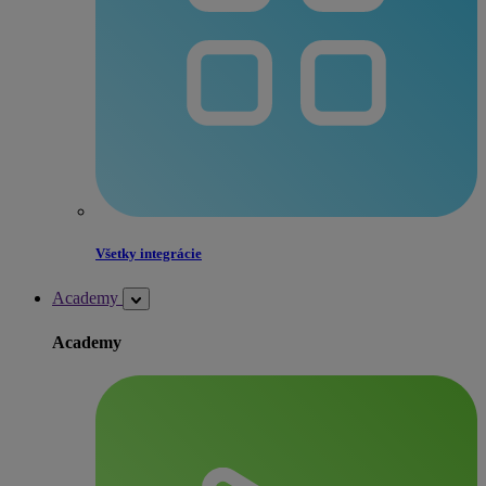
Všetky integrácie
Academy
Academy