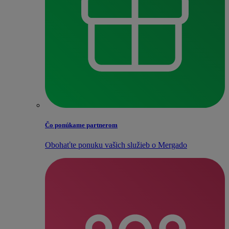
Čo ponúkame partnerom
Obohaťte ponuku vašich služieb o Mergado