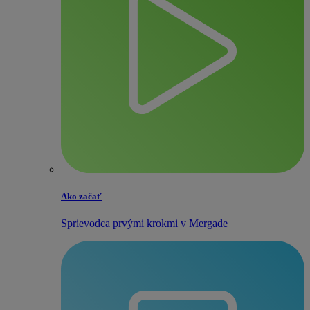
Ako začať
Sprievodca prvými krokmi v Mergade