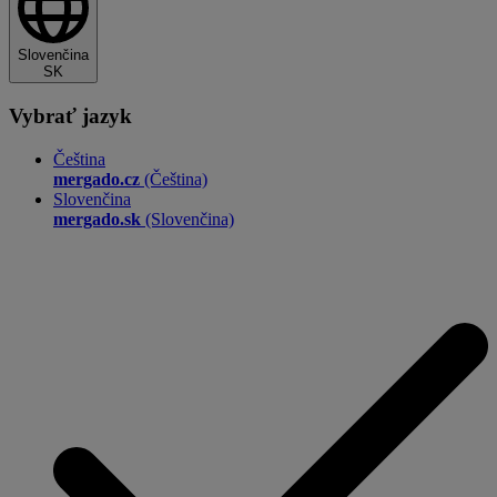
Slovenčina
SK
Vybrať jazyk
Čeština
mergado.cz
(Čeština)
Slovenčina
mergado.sk
(Slovenčina)