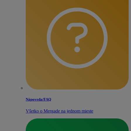
Nápoveda/​FAQ
Všetko o Mergade na jednom mieste