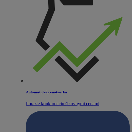
Automatická cenotvorba
Porazte konkurenciu šikovnými cenami