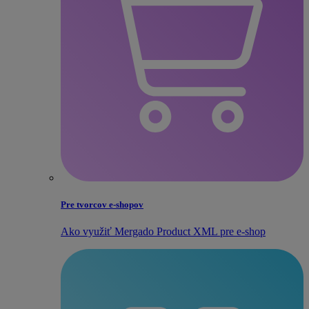
Pre tvorcov e‑shopov
Ako využiť Mergado Product XML pre e‑shop