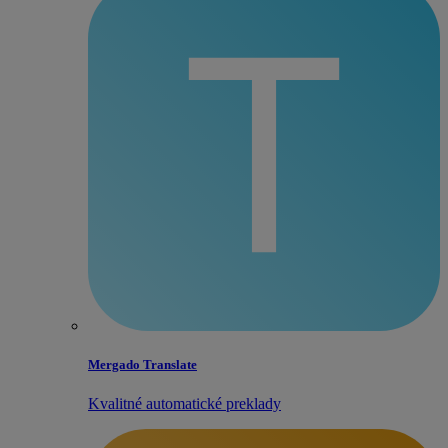
Mergado Translate
Kvalitné automatické preklady