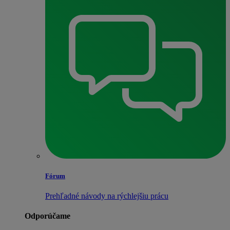
Fórum
Prehľadné návody na rýchlejšiu prácu
Odporúčame