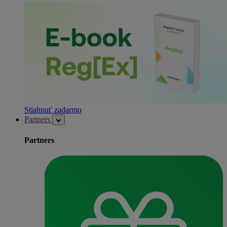
Stiahnuť zadarmo
Partners
Partners