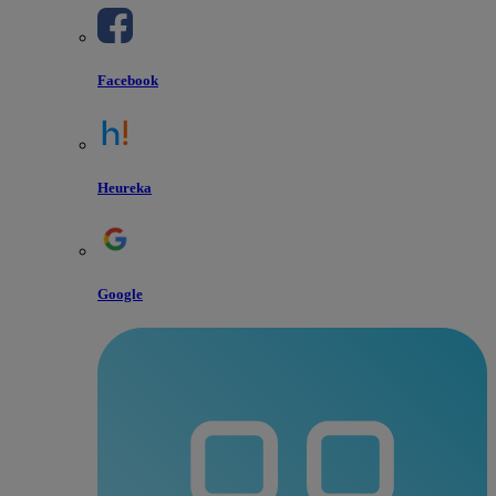
Facebook
Heureka
Google