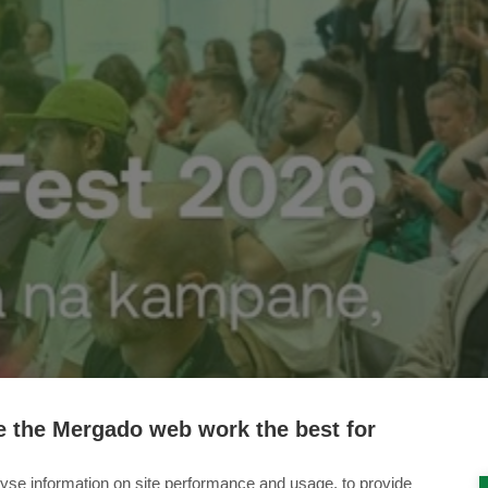
 the Mergado web work the best for
yse information on site performance and usage, to provide