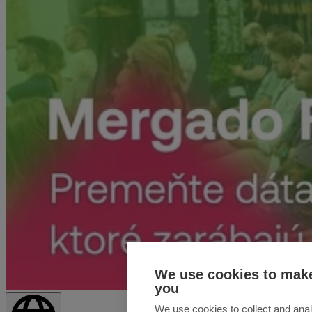
We use cookies to make
you
We use cookies to collect and anal