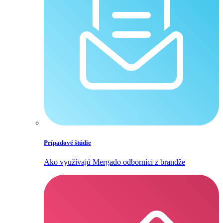
Prípadové štúdie
Ako využívajú Mergado odborníci z brandže