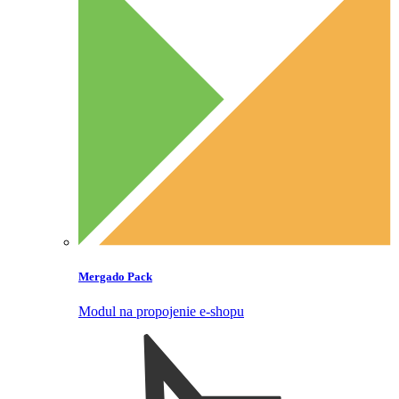
Mergado Pack
Modul na propojenie e‑shopu