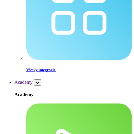
Všetky integrácie
Academy
Academy