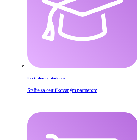
Certifikačné školenia
Staňte sa certifikovaným partnerom