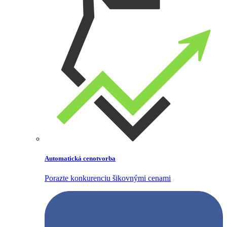
Automatická cenotvorba
Porazte konkurenciu šikovnými cenami