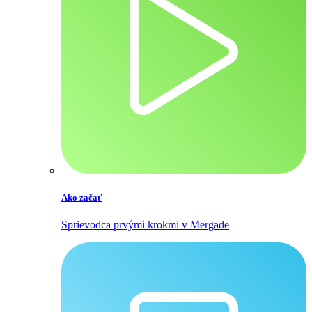
Ako začať
Sprievodca prvými krokmi v Mergade