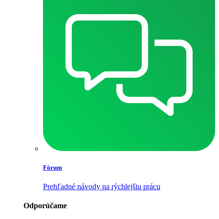
Fórum
Prehľadné návody na rýchlejšiu prácu
Odporúčame