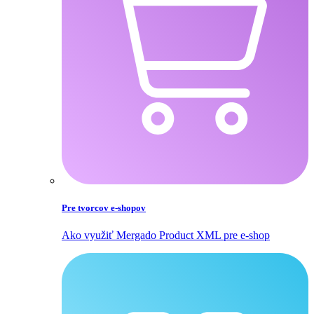
Pre tvorcov e‑shopov
Ako využiť Mergado Product XML pre e‑shop