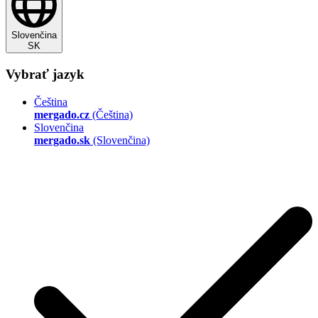
Slovenčina
SK
Vybrať jazyk
Čeština
mergado.cz
(Čeština)
Slovenčina
mergado.sk
(Slovenčina)