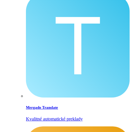
Mergado Translate
Kvalitné automatické preklady