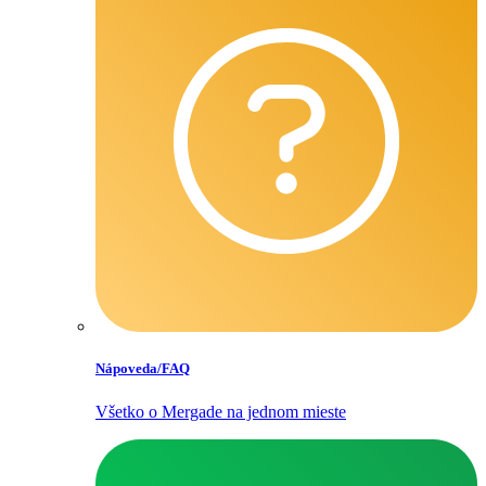
Nápoveda/​FAQ
Všetko o Mergade na jednom mieste