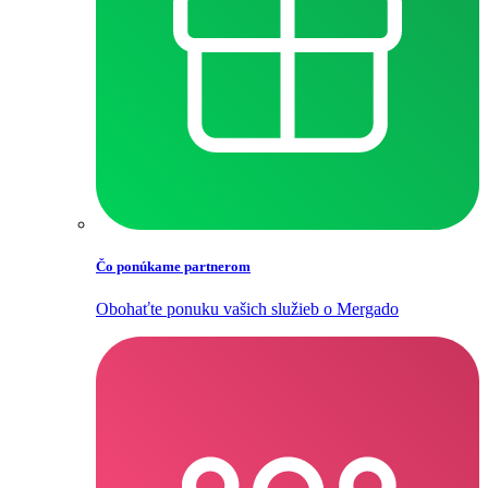
Čo ponúkame partnerom
Obohaťte ponuku vašich služieb o Mergado