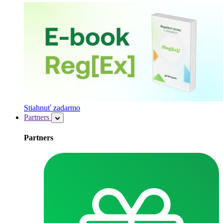
Stiahnuť zadarmo
Partners
Partners