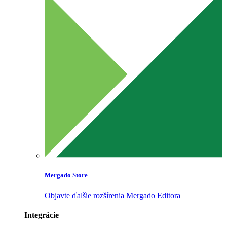
Mergado Store
Objavte ďalšie rozšírenia Mergado Editora
Integrácie