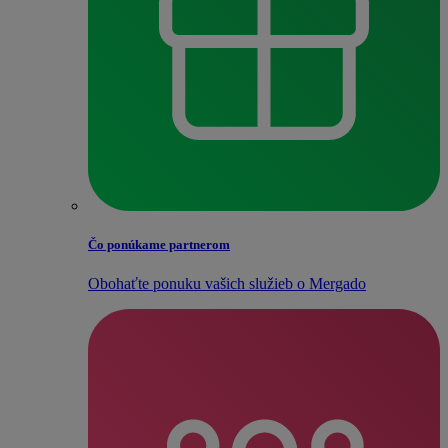
Čo ponúkame partnerom
Obohaťte ponuku vašich služieb o Mergado