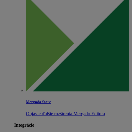
Mergado Store
Objavte ďalšie rozšírenia Mergado Editora
Integrácie