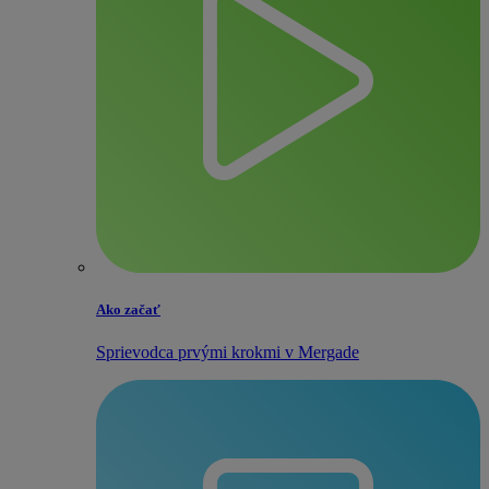
Ako začať
Sprievodca prvými krokmi v Mergade