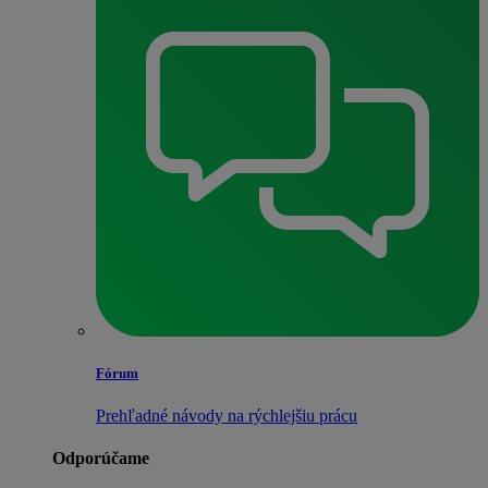
Fórum
Prehľadné návody na rýchlejšiu prácu
Odporúčame