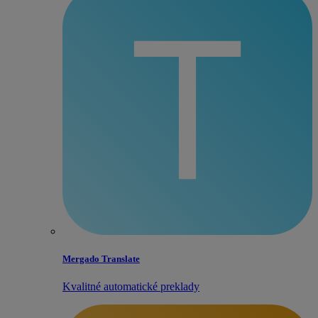
Mergado Translate
Kvalitné automatické preklady