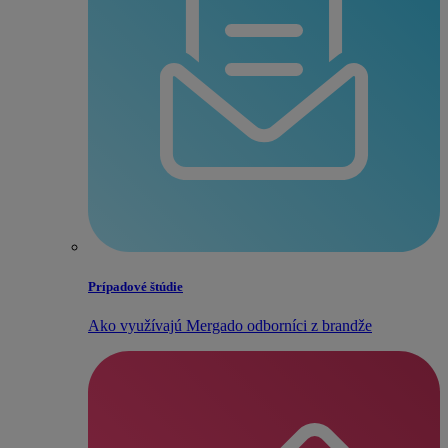
Prípadové štúdie
Ako využívajú Mergado odborníci z brandže