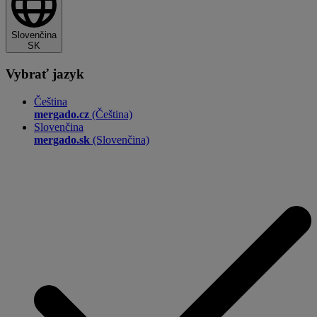
Slovenčina
SK
Vybrať jazyk
Čeština
mergado.cz
(Čeština)
Slovenčina
mergado.sk
(Slovenčina)