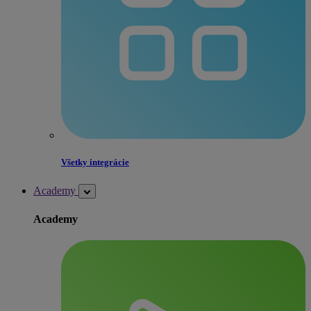
Všetky integrácie
Academy
Academy