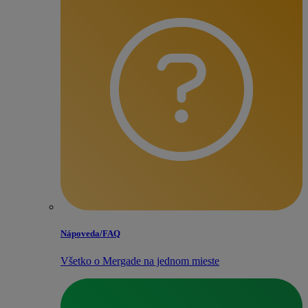
Nápoveda/​FAQ
Všetko o Mergade na jednom mieste