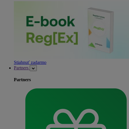
Stiahnuť zadarmo
Partners
Partners