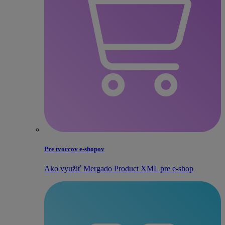
Pre tvorcov e‑shopov
Ako využiť Mergado Product XML pre e‑shop