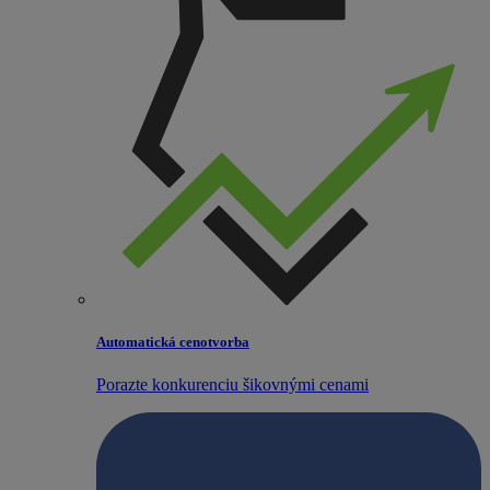
Automatická cenotvorba
Porazte konkurenciu šikovnými cenami