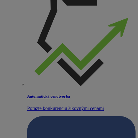
Automatická cenotvorba
Porazte konkurenciu šikovnými cenami