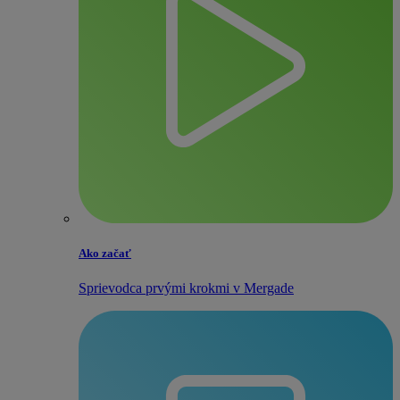
Ako začať
Sprievodca prvými krokmi v Mergade