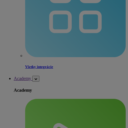
Všetky integrácie
Academy
Academy