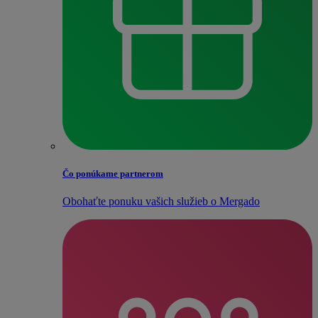
Čo ponúkame partnerom
Obohaťte ponuku vašich služieb o Mergado