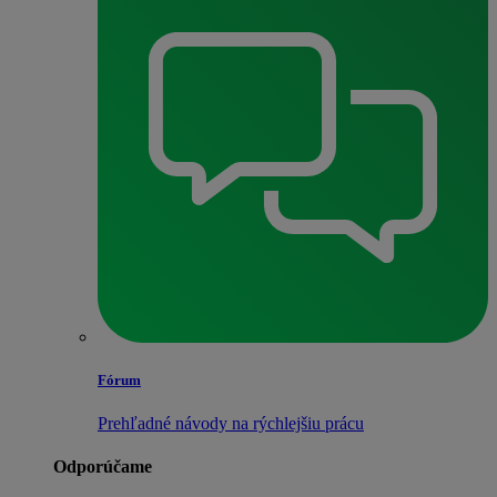
Fórum
Prehľadné návody na rýchlejšiu prácu
Odporúčame