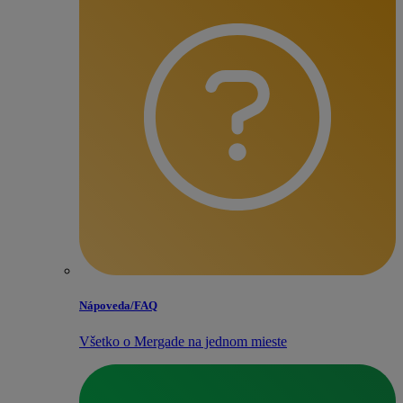
Nápoveda/​FAQ
Všetko o Mergade na jednom mieste