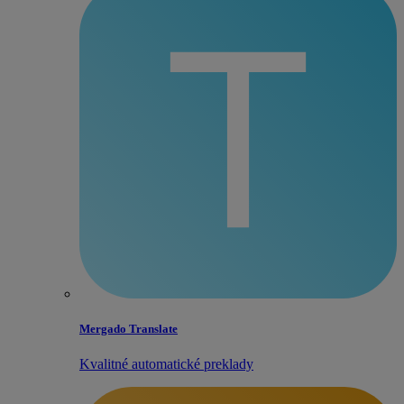
Mergado Translate
Kvalitné automatické preklady