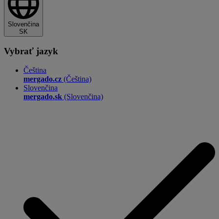
Slovenčina
SK
Vybrať jazyk
Čeština
mergado.cz
(Čeština)
Slovenčina
mergado.sk
(Slovenčina)