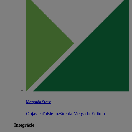
Mergado Store
Objavte ďalšie rozšírenia Mergado Editora
Integrácie