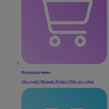
Pre tvorcov e‑shopov
Ako využiť Mergado Product XML pre e‑shop