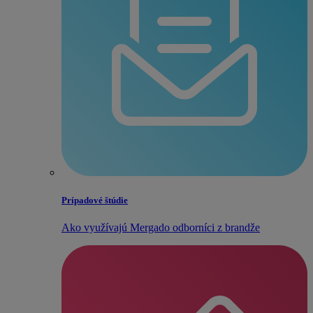
Prípadové štúdie
Ako využívajú Mergado odborníci z brandže