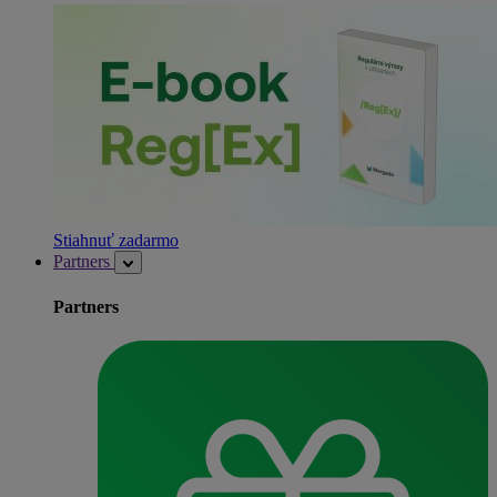
Stiahnuť zadarmo
Partners
Partners