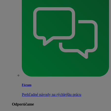
Fórum
Prehľadné návody na rýchlejšiu prácu
Odporúčame