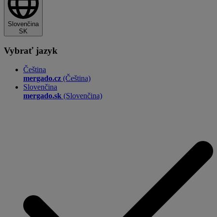
Slovenčina
SK
Vybrať jazyk
Čeština
mergado.cz
(Čeština)
Slovenčina
mergado.sk
(Slovenčina)