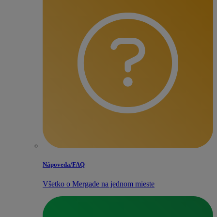
Nápoveda/​FAQ
Všetko o Mergade na jednom mieste