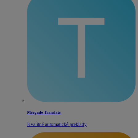
Mergado Translate
Kvalitné automatické preklady