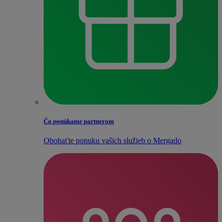
Čo ponúkame partnerom
Obohaťte ponuku vašich služieb o Mergado