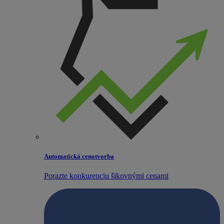
Automatická cenotvorba
Porazte konkurenciu šikovnými cenami