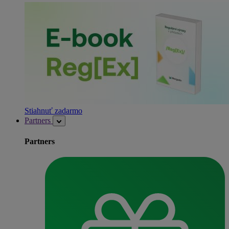
Stiahnuť zadarmo
Partners
Partners