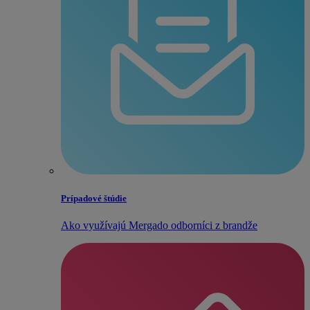
Prípadové štúdie
Ako využívajú Mergado odborníci z brandže