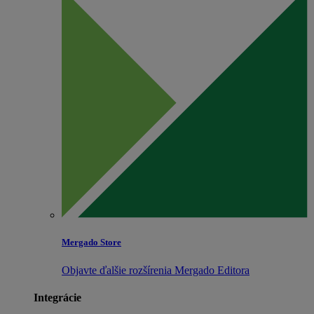
Mergado Store
Objavte ďalšie rozšírenia Mergado Editora
Integrácie