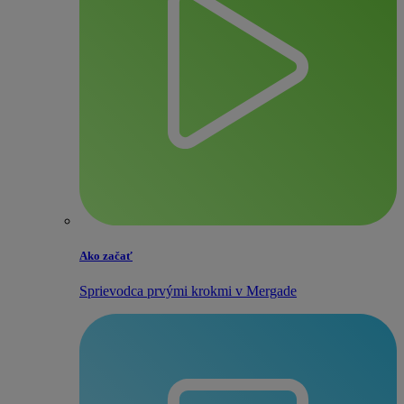
Ako začať
Sprievodca prvými krokmi v Mergade