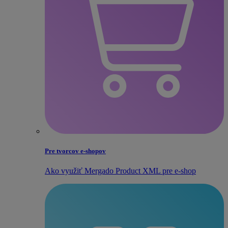
Pre tvorcov e‑shopov
Ako využiť Mergado Product XML pre e‑shop