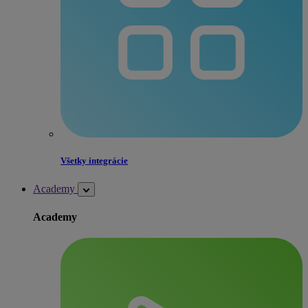
Všetky integrácie
Academy
Academy