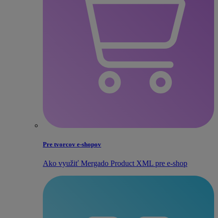
Pre tvorcov e‑shopov
Ako využiť Mergado Product XML pre e‑shop