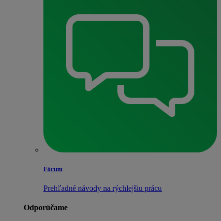
Fórum
Prehľadné návody na rýchlejšiu prácu
Odporúčame