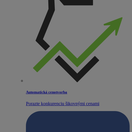
Automatická cenotvorba
Porazte konkurenciu šikovnými cenami