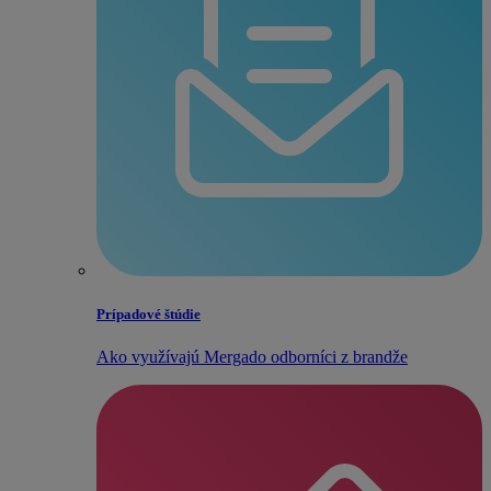
Prípadové štúdie
Ako využívajú Mergado odborníci z brandže