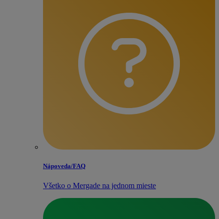
Nápoveda/​FAQ
Všetko o Mergade na jednom mieste