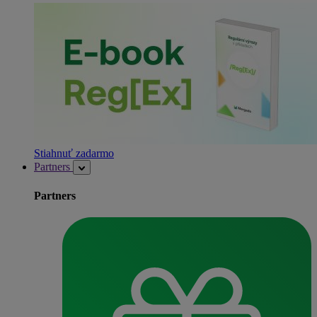
Stiahnuť zadarmo
Partners
Partners