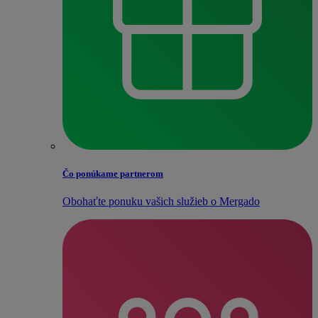
Čo ponúkame partnerom
Obohaťte ponuku vašich služieb o Mergado