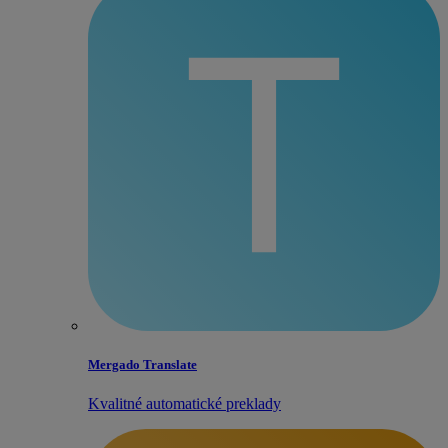
Mergado Translate
Kvalitné automatické preklady