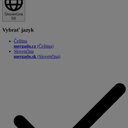
Slovenčina
SK
Vybrať jazyk
Čeština
mergado.cz
(Čeština)
Slovenčina
mergado.sk
(Slovenčina)