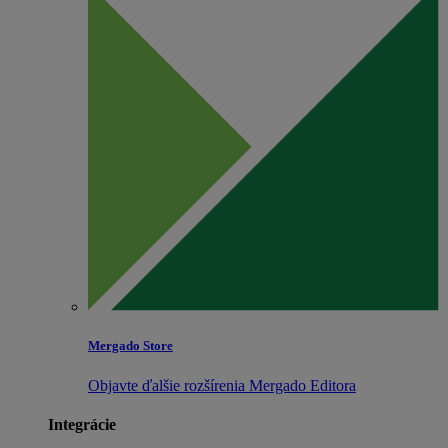
Mergado Store
Objavte ďalšie rozšírenia Mergado Editora
Integrácie