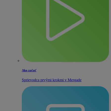
Ako začať
Sprievodca prvými krokmi v Mergade