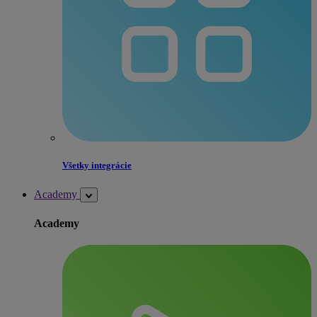
Všetky integrácie
Academy
Academy