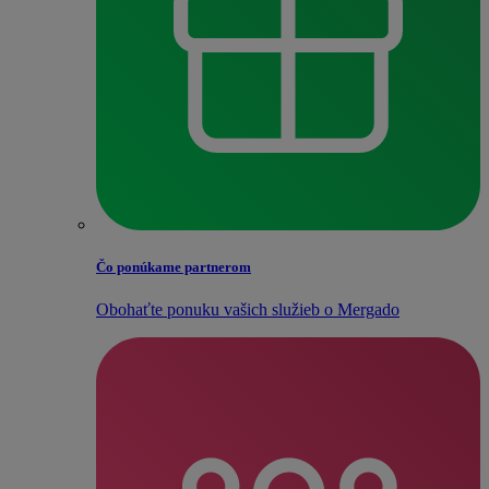
Čo ponúkame partnerom
Obohaťte ponuku vašich služieb o Mergado