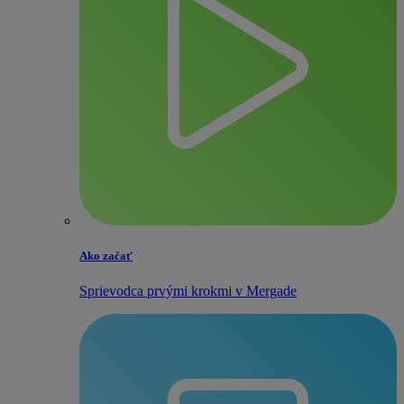
Ako začať
Sprievodca prvými krokmi v Mergade