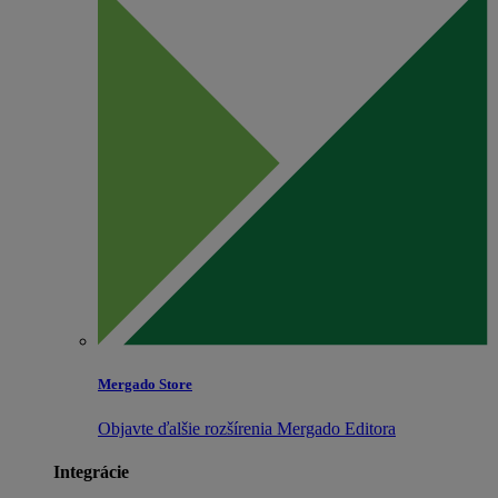
Mergado Store
Objavte ďalšie rozšírenia Mergado Editora
Integrácie