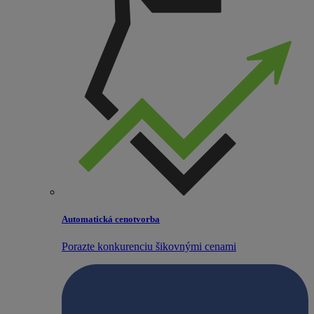
Automatická cenotvorba
Porazte konkurenciu šikovnými cenami