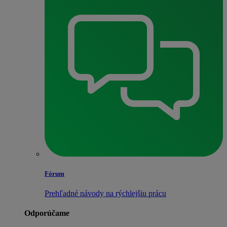
Fórum
Prehľadné návody na rýchlejšiu prácu
Odporúčame