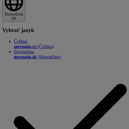
Slovenčina
SK
Vybrať jazyk
Čeština
mergado.cz
(Čeština)
Slovenčina
mergado.sk
(Slovenčina)