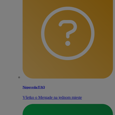
Nápoveda/​FAQ
Všetko o Mergade na jednom mieste