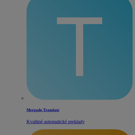
Mergado Translate
Kvalitné automatické preklady