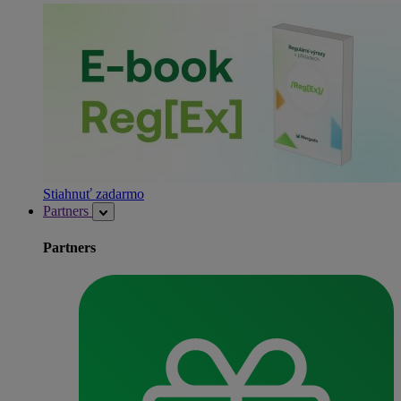
Stiahnuť zadarmo
Partners
Partners