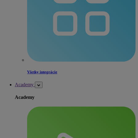
Všetky integrácie
Academy
Academy