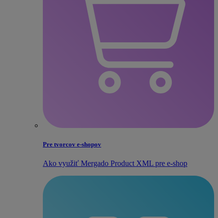
Pre tvorcov e‑shopov
Ako využiť Mergado Product XML pre e‑shop