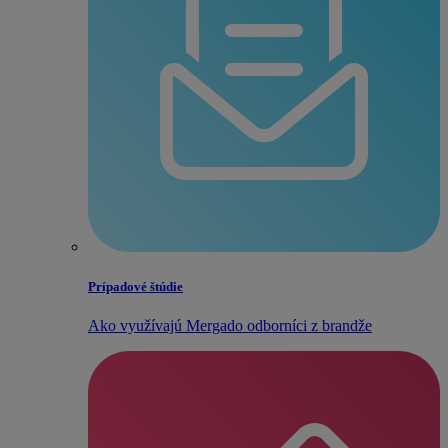
Prípadové štúdie
Ako využívajú Mergado odborníci z brandže