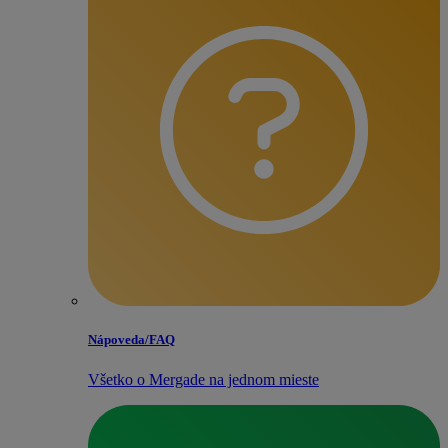
Nápoveda/​FAQ
Všetko o Mergade na jednom mieste