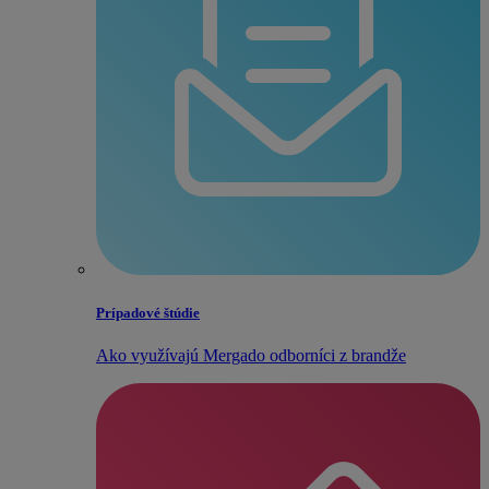
Prípadové štúdie
Ako využívajú Mergado odborníci z brandže