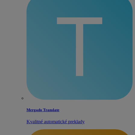
Mergado Translate
Kvalitné automatické preklady