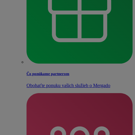
Čo ponúkame partnerom
Obohaťte ponuku vašich služieb o Mergado