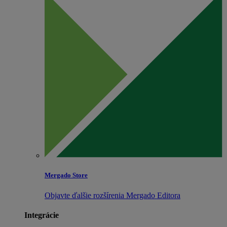
Mergado Store
Objavte ďalšie rozšírenia Mergado Editora
Integrácie