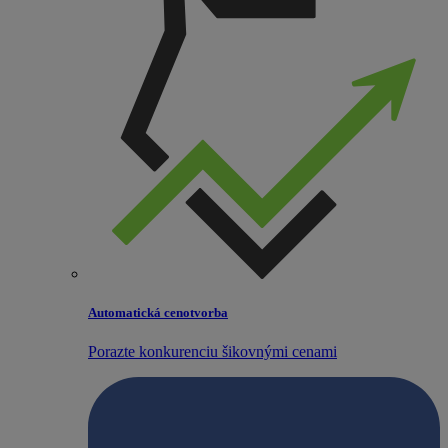
Automatická cenotvorba
Porazte konkurenciu šikovnými cenami