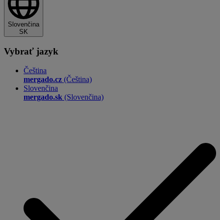
Slovenčina
SK
Vybrať jazyk
Čeština
mergado.cz
(Čeština)
Slovenčina
mergado.sk
(Slovenčina)