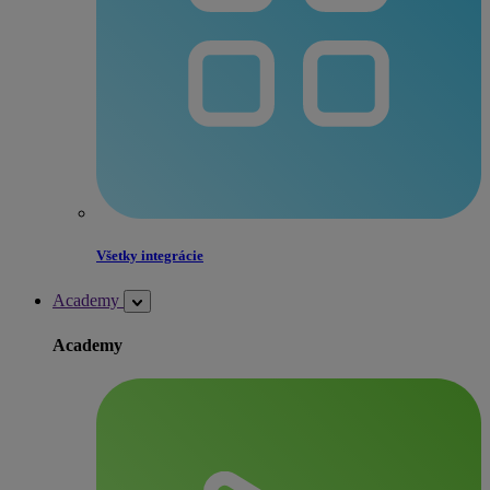
Všetky integrácie
Academy
Academy