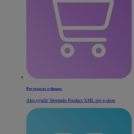
Pre tvorcov e‑shopov
Ako využiť Mergado Product XML pre e‑shop