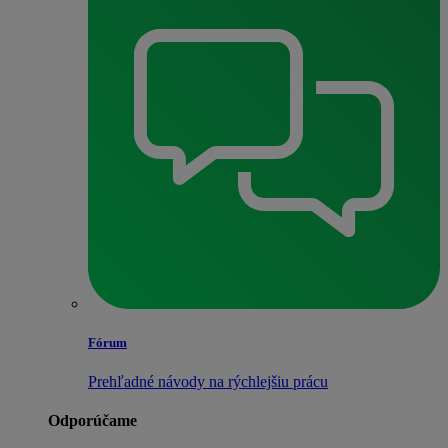
Fórum
Prehľadné návody na rýchlejšiu prácu
Odporúčame