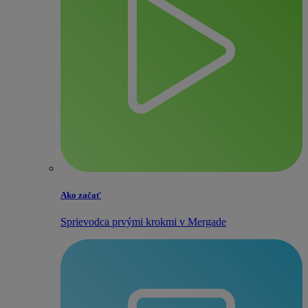
Ako začať
Sprievodca prvými krokmi v Mergade