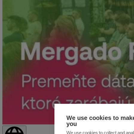
We use cookies to make
you
We use cookies to collect and anal