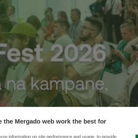
 the Mergado web work the best for
yse information on site performance and usage, to provide