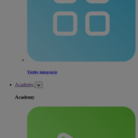
Všetky integrácie
Academy
Academy