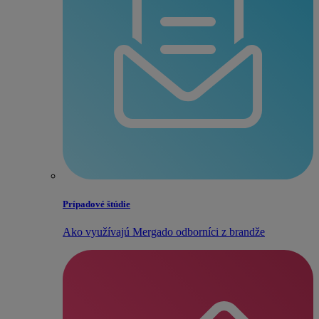
Prípadové štúdie
Ako využívajú Mergado odborníci z brandže