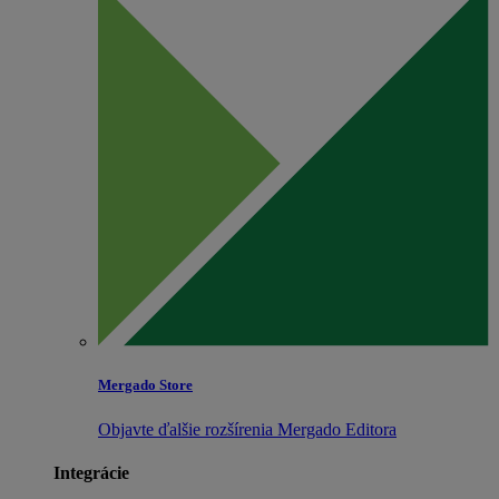
Mergado Store
Objavte ďalšie rozšírenia Mergado Editora
Integrácie