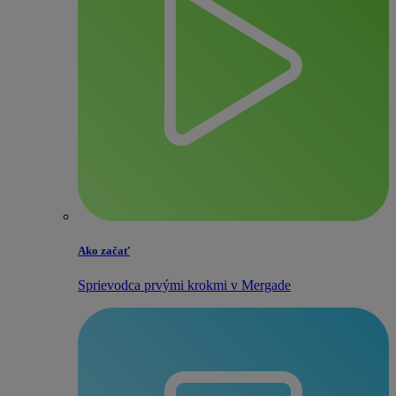
Ako začať
Sprievodca prvými krokmi v Mergade