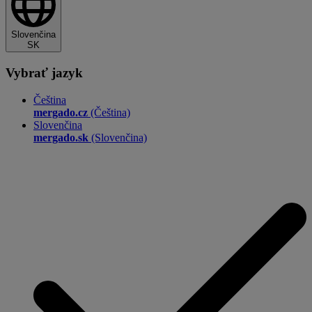
Slovenčina
SK
Vybrať jazyk
Čeština
mergado.cz
(Čeština)
Slovenčina
mergado.sk
(Slovenčina)