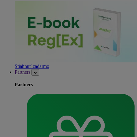
Stiahnuť zadarmo
Partners
Partners