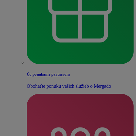
Čo ponúkame partnerom
Obohaťte ponuku vašich služieb o Mergado