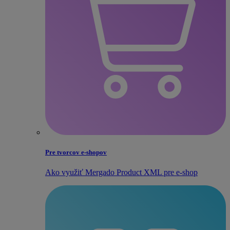
Pre tvorcov e‑shopov
Ako využiť Mergado Product XML pre e‑shop