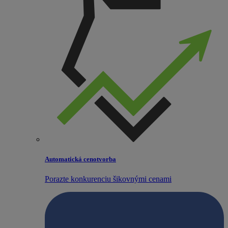
Automatická cenotvorba
Porazte konkurenciu šikovnými cenami