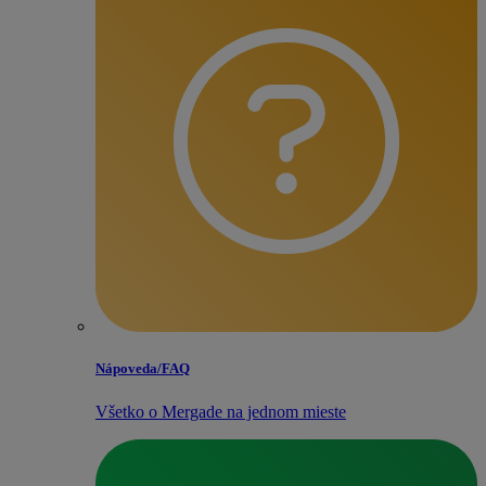
Nápoveda/​FAQ
Všetko o Mergade na jednom mieste