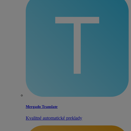
Mergado Translate
Kvalitné automatické preklady