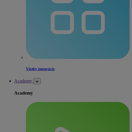
Všetky integrácie
Academy
Academy