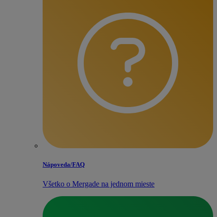
Nápoveda/​FAQ
Všetko o Mergade na jednom mieste