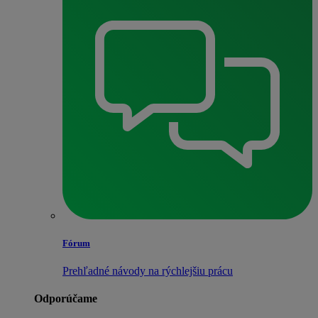
Fórum
Prehľadné návody na rýchlejšiu prácu
Odporúčame