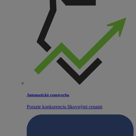
Automatická cenotvorba
Porazte konkurenciu šikovnými cenami