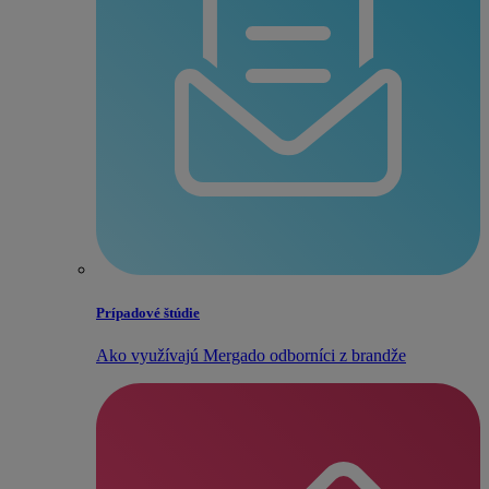
Prípadové štúdie
Ako využívajú Mergado odborníci z brandže