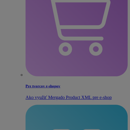
Pre tvorcov e‑shopov
Ako využiť Mergado Product XML pre e‑shop