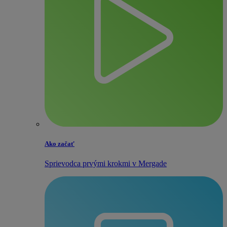
Ako začať
Sprievodca prvými krokmi v Mergade