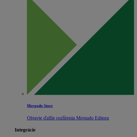
Mergado Store
Objavte ďalšie rozšírenia Mergado Editora
Integrácie