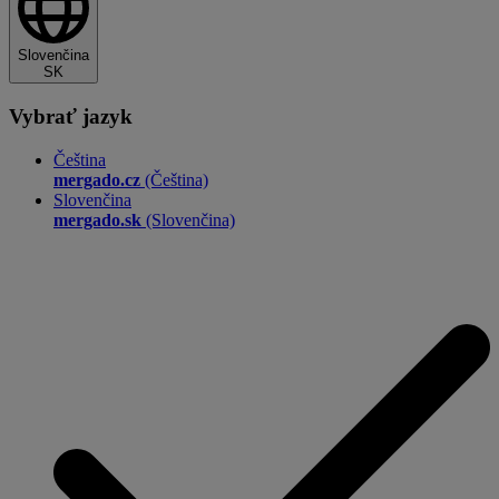
Slovenčina
SK
Vybrať jazyk
Čeština
mergado.cz
(Čeština)
Slovenčina
mergado.sk
(Slovenčina)