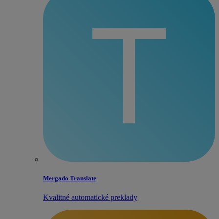
Mergado Translate
Kvalitné automatické preklady