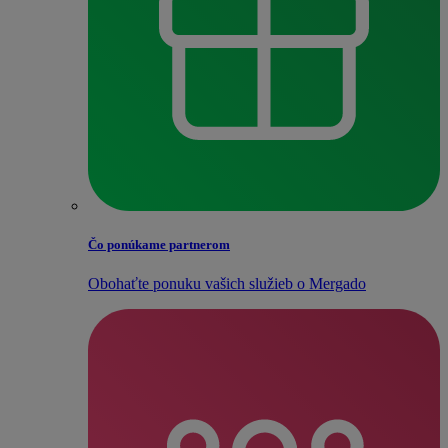
Čo ponúkame partnerom
Obohaťte ponuku vašich služieb o Mergado