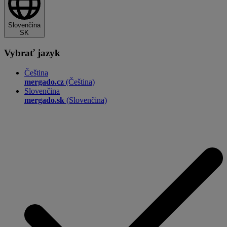
Slovenčina
SK
Vybrať jazyk
Čeština
mergado.cz
(Čeština)
Slovenčina
mergado.sk
(Slovenčina)