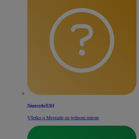
Nápoveda/​FAQ
Všetko o Mergade na jednom mieste