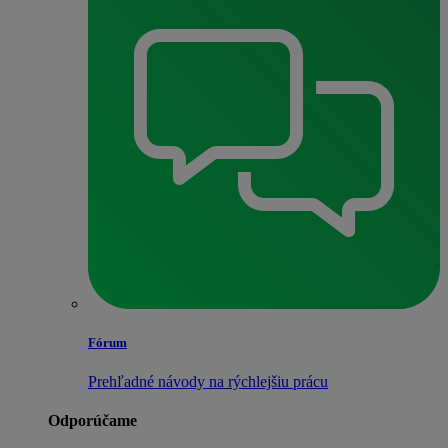
Fórum
Prehľadné návody na rýchlejšiu prácu
Odporúčame