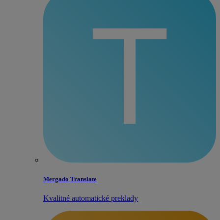
Mergado Translate
Kvalitné automatické preklady