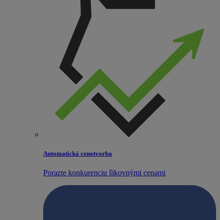
Automatická cenotvorba
Porazte konkurenciu šikovnými cenami