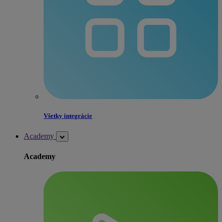
Všetky integrácie
Academy
Academy