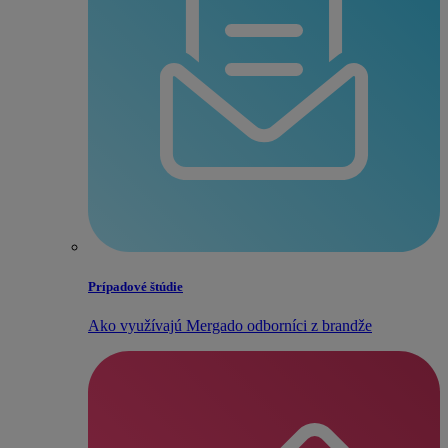
Prípadové štúdie
Ako využívajú Mergado odborníci z brandže