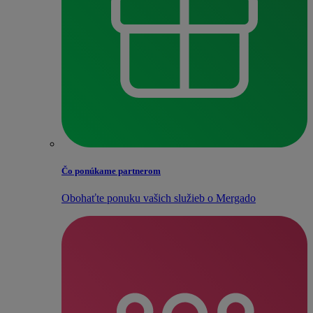
Čo ponúkame partnerom
Obohaťte ponuku vašich služieb o Mergado