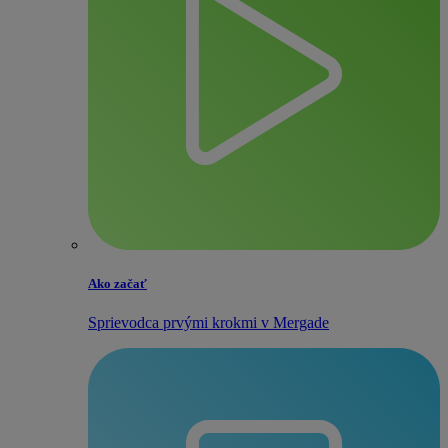
Ako začať
Sprievodca prvými krokmi v Mergade