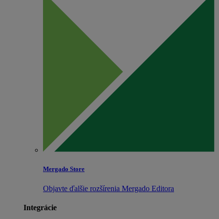
Mergado Store
Objavte ďalšie rozšírenia Mergado Editora
Integrácie