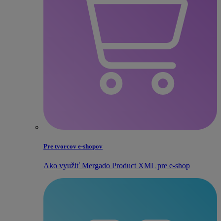
Pre tvorcov e‑shopov
Ako využiť Mergado Product XML pre e‑shop