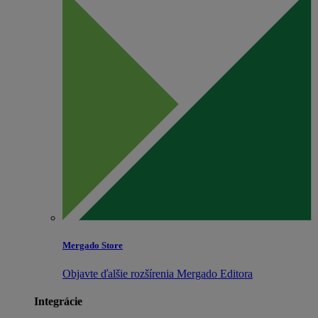
Mergado Store
Objavte ďalšie rozšírenia Mergado Editora
Integrácie