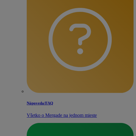
Nápoveda/​FAQ
Všetko o Mergade na jednom mieste