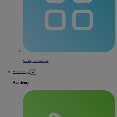
Všetky integrácie
Academy
Academy