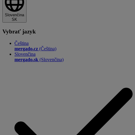
Slovenčina
SK
Vybrať jazyk
Čeština
mergado.cz
(Čeština)
Slovenčina
mergado.sk
(Slovenčina)