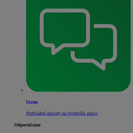
Fórum
Prehľadné návody na rýchlejšiu prácu
Odporúčame