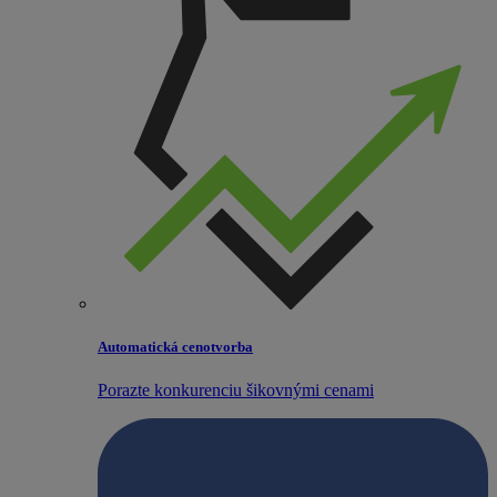
Automatická cenotvorba
Porazte konkurenciu šikovnými cenami