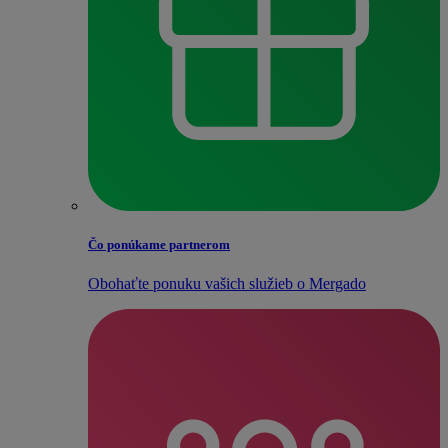
Čo ponúkame partnerom
Obohaťte ponuku vašich služieb o Mergado