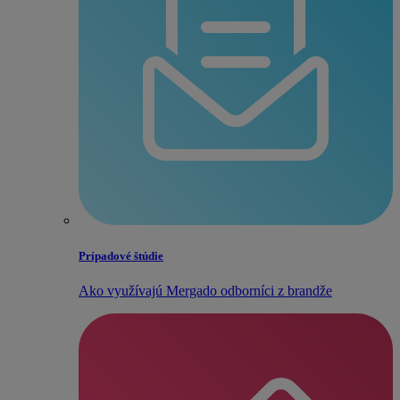
Prípadové štúdie
Ako využívajú Mergado odborníci z brandže