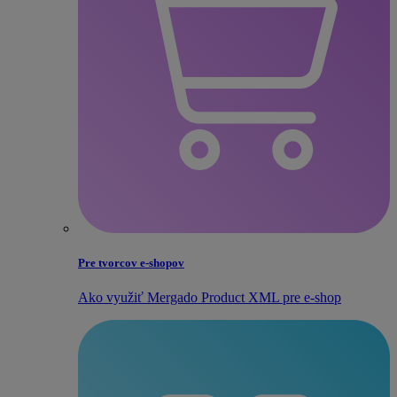
Pre tvorcov e‑shopov
Ako využiť Mergado Product XML pre e‑shop