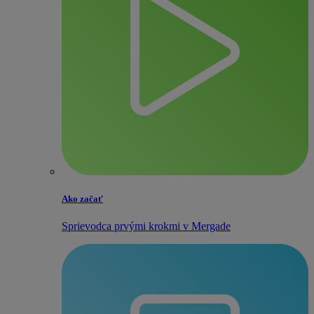
Ako začať
Sprievodca prvými krokmi v Mergade