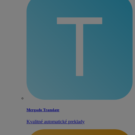
Mergado Translate
Kvalitné automatické preklady