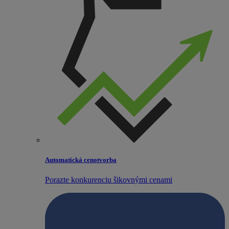
Automatická cenotvorba
Porazte konkurenciu šikovnými cenami