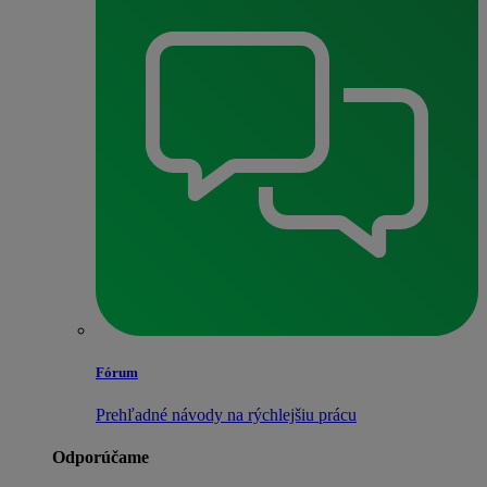
Fórum
Prehľadné návody na rýchlejšiu prácu
Odporúčame