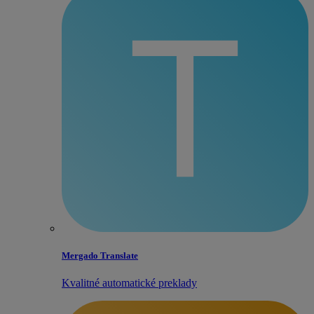
Mergado Translate
Kvalitné automatické preklady