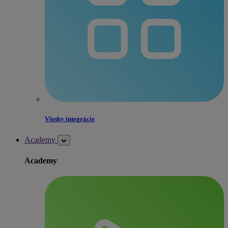
Všetky integrácie
Academy
Academy