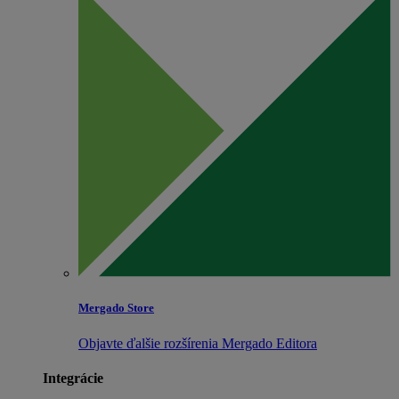
Mergado Store
Objavte ďalšie rozšírenia Mergado Editora
Integrácie