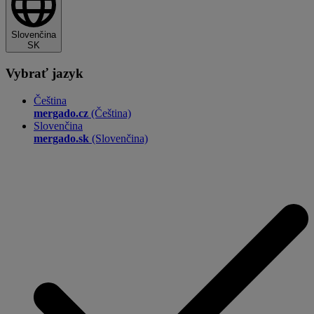
Slovenčina
SK
Vybrať jazyk
Čeština
mergado.cz
(Čeština)
Slovenčina
mergado.sk
(Slovenčina)