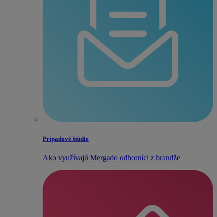
Prípadové štúdie
Ako využívajú Mergado odborníci z brandže