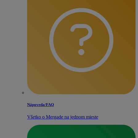
Nápoveda/​FAQ
Všetko o Mergade na jednom mieste