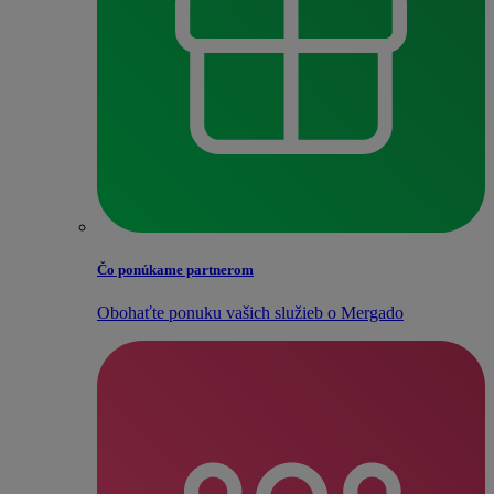
Čo ponúkame partnerom
Obohaťte ponuku vašich služieb o Mergado