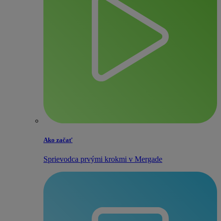
Ako začať
Sprievodca prvými krokmi v Mergade