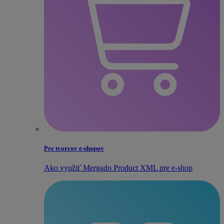
Pre tvorcov e‑shopov
Ako využiť Mergado Product XML pre e‑shop